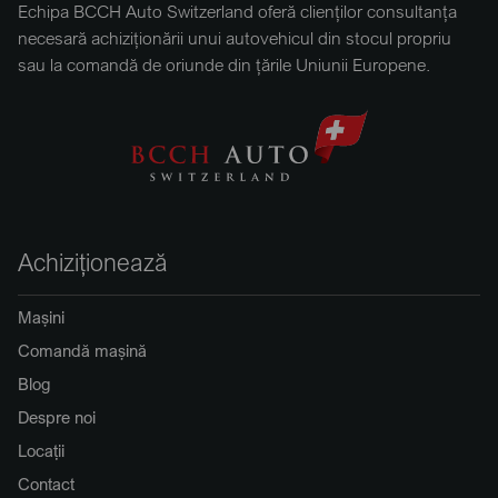
Echipa BCCH Auto Switzerland oferă clienților consultanța
necesară achiziționării unui autovehicul din stocul propriu
sau la comandă de oriunde din țările Uniunii Europene.
Achiziționează
Mașini
Comandă mașină
Blog
Despre noi
Locații
Contact