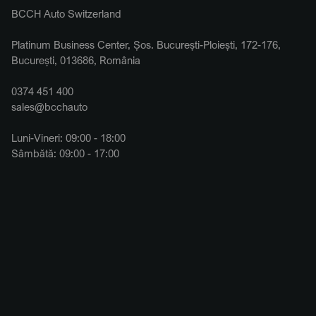
BCCH Auto Switzerland
Platinum Business Center, Șos. București-Ploiești, 172-176,
București, 013686, România
0374 451 400
sales@bcchauto
Luni-Vineri: 09:00 - 18:00
Sâmbătă: 09:00 - 17:00