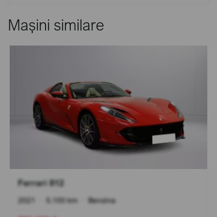
Mașini similare
Ferrari 812
2021
•
5.100 km
•
Benzina