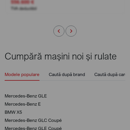
556.600 €
TVA deductibil
Cumpără mașini noi și rulate
Modele populare
Caută după brand
Caută după caros
Mercedes-Benz GLE
Mercedes-Benz E
BMW X5
Mercedes-Benz GLC Coupé
Mercedes-Benz GLE Coupé