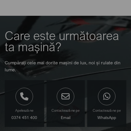
Care este următoarea
ta mașină?
Cumpărați cele mai dorite mașini de lux, noi și rulate din
lume.
Apelează-ne
Contactează-ne pe
Contactează-ne pe
0374 451 400
Email
WhatsApp