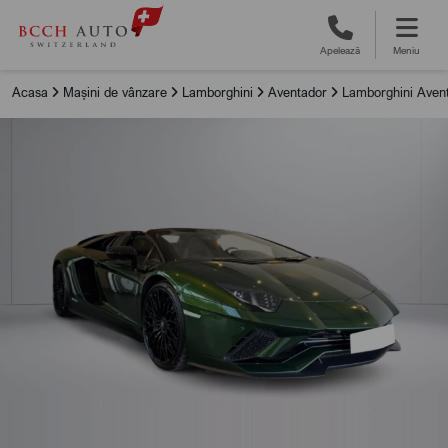
Apelează
Meniu
Acasa
Mașini de vânzare
Lamborghini
Aventador
Lamborghini Aven