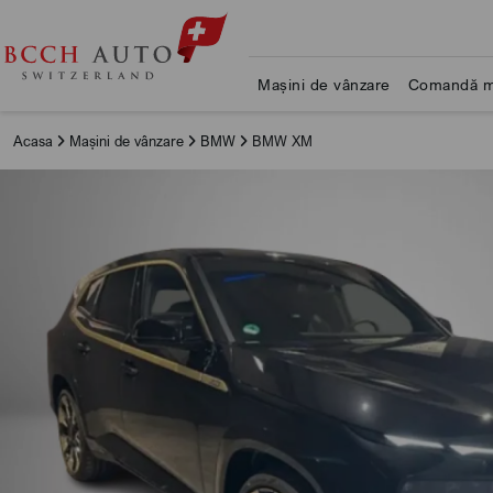
Mașini de vânzare
Comandă m
Acasa
Mașini de vânzare
BMW
BMW XM