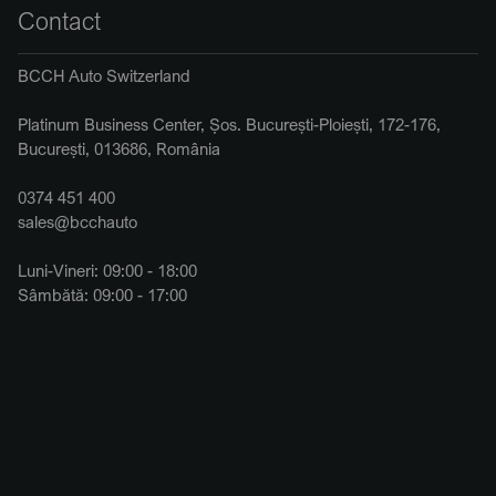
Contact
BCCH Auto Switzerland
Platinum Business Center, Șos. București-Ploiești, 172-176,
București, 013686, România
0374 451 400
sales@bcchauto
Luni-Vineri: 09:00 - 18:00
Sâmbătă: 09:00 - 17:00