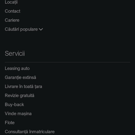
Locații
Contact
Cariere
Căutări populare
Servicii
Leasing auto
Garanție extinsă
Livrare în toată țara
Revizie gratuită
Buy-back
Vinde mașina
Flote
Consultanță înmatriculare