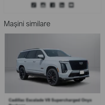
Mașini similare
Cadillac Escalade V8 Supercharged Onyx