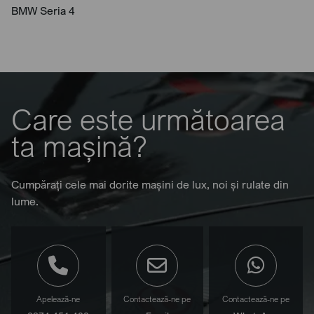
BMW Seria 4
Care este următoarea
ta mașină?
Cumpărați cele mai dorite mașini de lux, noi și rulate din
lume.
Apelează-ne
Contactează-ne pe
Contactează-ne pe