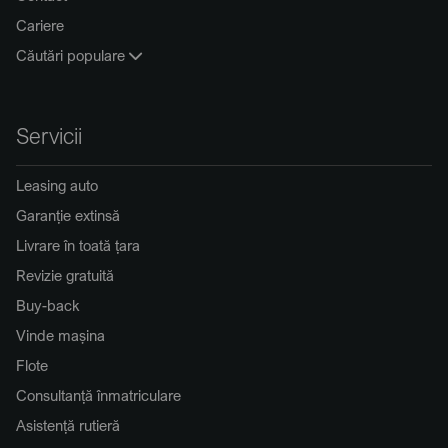
Cariere
Căutări populare
Servicii
Leasing auto
Garanție extinsă
Livrare în toată țara
Revizie gratuită
Buy-back
Vinde mașina
Flote
Consultanță înmatriculare
Asistență rutieră