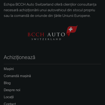
Echipa BCCH Auto Switzerland oferă clienților consultanța
necesară achiziționării unui autovehicul din stocul propriu
sau la comandă de oriunde din țările Uniunii Europene.
Achiziționează
Mașini
Comandă mașină
Blog
Despre noi
Locații
Contact