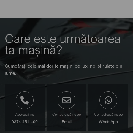
Care este următoarea
ta mașină?
Cumpărați cele mai dorite mașini de lux, noi și rulate din
lume.
Apelează-ne
Contactează-ne pe
Contactează-ne pe
0374 451 400
Email
WhatsApp