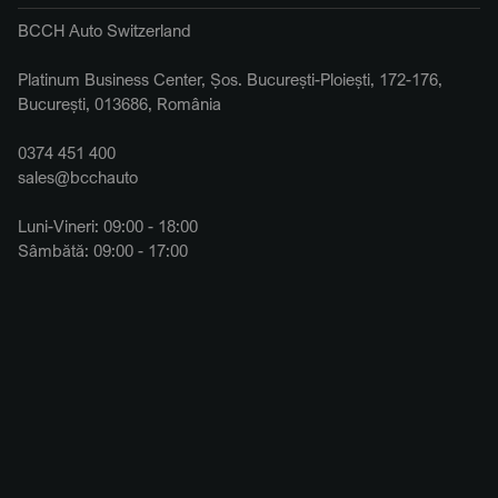
BCCH Auto Switzerland
Platinum Business Center, Șos. București-Ploiești, 172-176,
București, 013686, România
0374 451 400
sales@bcchauto
Luni-Vineri: 09:00 - 18:00
Sâmbătă: 09:00 - 17:00