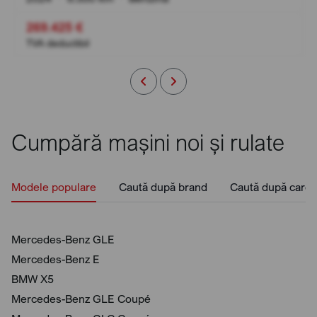
269.425 €
TVA deductibil
Cumpără mașini noi și rulate
Modele populare
Caută după brand
Caută după caros
Mercedes-Benz GLE
Mercedes-Benz E
BMW X5
Mercedes-Benz GLE Coupé