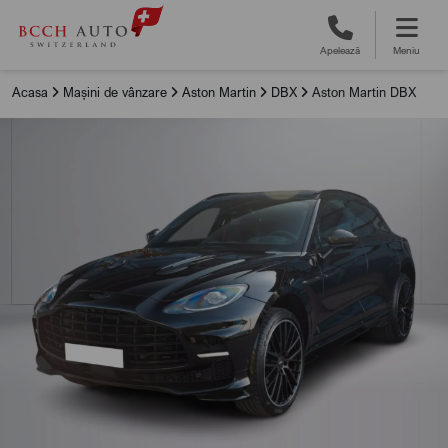
Apelează
Meniu
Acasa
Mașini de vânzare
Aston Martin
DBX
Aston Martin DBX