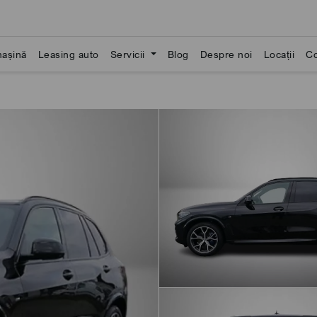
așină
Leasing auto
Servicii
Blog
Despre noi
Locații
Co