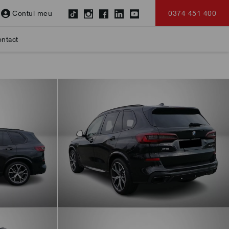
Contul meu
0374 451 400
ntact