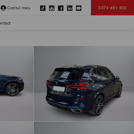
Contul meu
0374 451 400
ntact