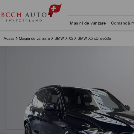
Mașini de vânzare
Comandă m
Acasa
Mașini de vânzare
BMW
X5
BMW X5 xDrive50e