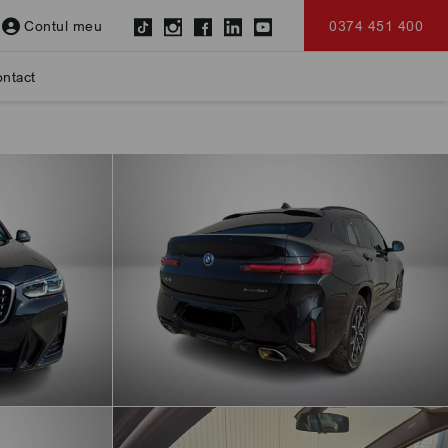
Contul meu
0374 451 400
ntact