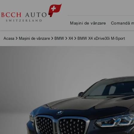
Mașini de vânzare
Comandă m
Acasa
Mașini de vânzare
BMW
X4
BMW X4 xDrive30i M-Sport