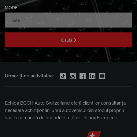
MODEL
Caută
Urmăriți-ne activitatea:
Echipa BCCH Auto Switzerland oferă clienților consultanța
necesară achiziționării unui autovehicul din stocul propriu
sau la comandă de oriunde din țările Uniunii Europene.