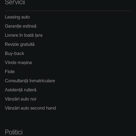
Servicii
Leasing auto
Garanție extinsă
Livrare în toată țara
Revizie gratuită
Buy-back
Vinde mașina
Flote
Consultanță înmatriculare
Asistență rutieră
Vânzări auto noi
Vânzări auto second hand
Politici