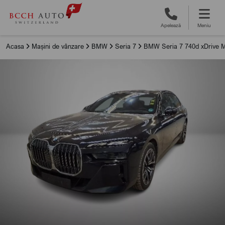
Apelează
Meniu
Acasa
Mașini de vânzare
BMW
Seria 7
BMW Seria 7 740d xDrive 