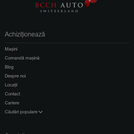
Achiziționează
Mașini
Comandă mașină
Blog
Despre noi
Locații
Contact
Cariere
Căutări populare