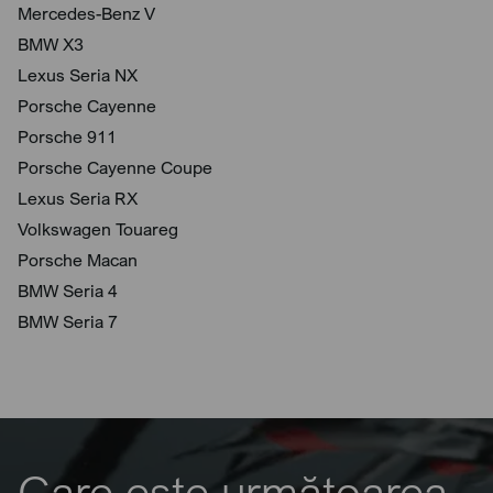
Mercedes-Benz V
BMW X3
Lexus Seria NX
Porsche Cayenne
Porsche 911
Porsche Cayenne Coupe
Lexus Seria RX
Volkswagen Touareg
Porsche Macan
BMW Seria 4
BMW Seria 7
Care este următoarea