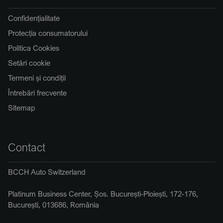
Confidențialitate
Protecția consumatorului
Politica Cookies
Setări cookie
Termeni și condiții
Întrebări frecvente
Sitemap
Contact
BCCH Auto Switzerland
Platinum Business Center, Șos. București-Ploiești, 172-176,
București, 013686, România