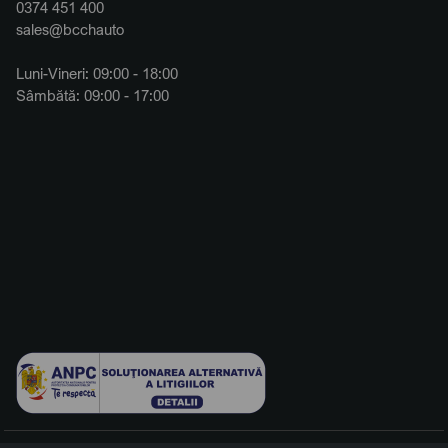
0374 451 400
sales@bcchauto
Luni-Vineri: 09:00 - 18:00
Sâmbătă: 09:00 - 17:00