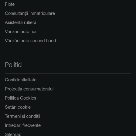
Flote
Consultanță înmatriculare
Asistență rutieră
Vânzări auto noi
Vânzări auto second hand
Politici
Confidențialitate
Protecția consumatorului
Politica Cookies
Setări cookie
Termeni și condiții
Întrebări frecvente
Sitemap