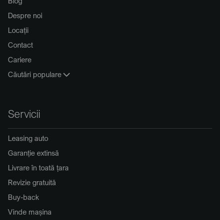
Blog
Despre noi
Locații
Contact
Cariere
Căutări populare
Servicii
Leasing auto
Garanție extinsă
Livrare în toată țara
Revizie gratuită
Buy-back
Vinde mașina