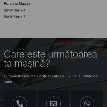
Porsche Macan
BMW Seria 4
BMW Seria 7
Care este următoarea
ta mașină?
Cumpărați cele mai dorite mașini de lux, noi și rulate din
lume.