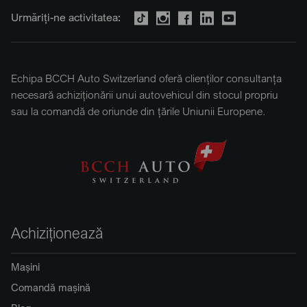
Urmăriți-ne activitatea:
Echipa BCCH Auto Switzerland oferă clienților consultanța
necesară achiziționării unui autovehicul din stocul propriu
sau la comandă de oriunde din țările Uniunii Europene.
Achiziționează
Mașini
Comandă mașină