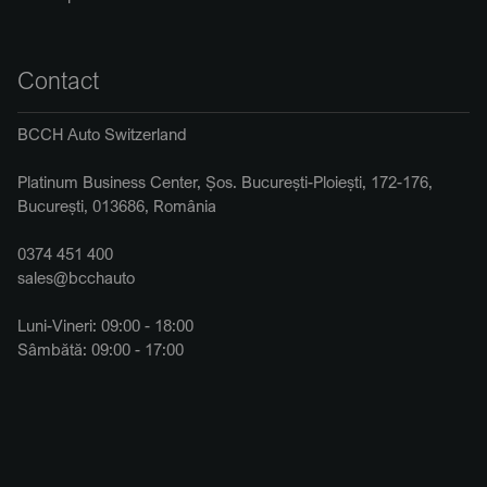
Contact
BCCH Auto Switzerland
Platinum Business Center, Șos. București-Ploiești, 172-176,
București, 013686, România
0374 451 400
sales@bcchauto
Luni-Vineri: 09:00 - 18:00
Sâmbătă: 09:00 - 17:00