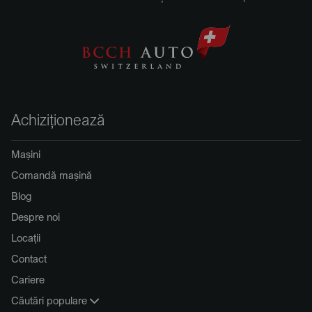
Achiziționează
Mașini
Comandă mașină
Blog
Despre noi
Locații
Contact
Cariere
Căutări populare