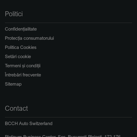
Politici
Confidențialitate
Protecția consumatorului
Politica Cookies
Setări cookie
Termeni și condiții
Întrebări frecvente
Sitemap
Contact
BCCH Auto Switzerland
Platinum Business Center, Șos. București-Ploiești, 172-176,