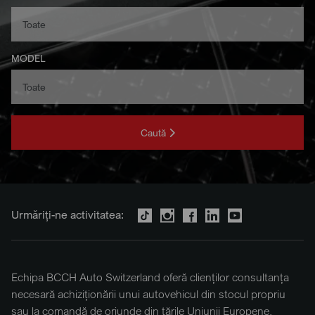
MODEL
Caută
Urmăriți-ne activitatea:
Echipa BCCH Auto Switzerland oferă clienților consultanța
necesară achiziționării unui autovehicul din stocul propriu
sau la comandă de oriunde din țările Uniunii Europene.