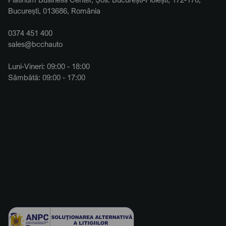
București, 013686, România
0374 451 400
sales@bcchauto
Luni-Vineri: 09:00 - 18:00
Sâmbătă: 09:00 - 17:00