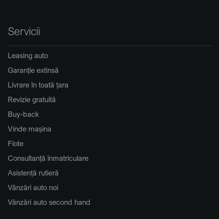
Servicii
Leasing auto
Garanție extinsă
Livrare în toată țara
Revizie gratuită
Buy-back
Vinde mașina
Flote
Consultanță înmatriculare
Asistență rutieră
Vânzări auto noi
Vânzări auto second hand