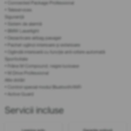
• Connected Package Professional
• Teleservices
Siguranță
• Sistem de alarmă
• BMW Laserlight
• Dezactivare airbag pasager
• Pachet oglinzi interioare și exterioare
• Oglindă interioară cu funcție anti-orbire automată
Sportivitate
• Frâne M Compound, negre lucioase
• M Drive Professional
Alte dotări
• Control special modul Bluetooth/WiFi
• Active Guard
Servicii incluse
Leasing auto
Garanție extinsă