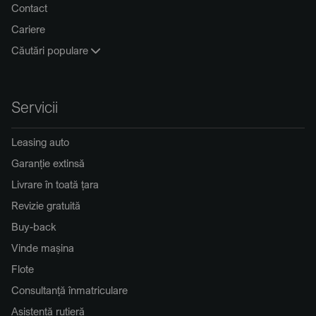
Contact
Cariere
Căutări populare
Servicii
Leasing auto
Garanție extinsă
Livrare în toată țara
Revizie gratuită
Buy-back
Vinde mașina
Flote
Consultanță înmatriculare
Asistență rutieră