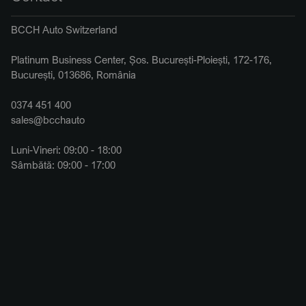
BCCH Auto Switzerland
Platinum Business Center, Șos. București-Ploiești, 172-176,
București, 013686, România
0374 451 400
sales@bcchauto
Luni-Vineri: 09:00 - 18:00
Sâmbătă: 09:00 - 17:00