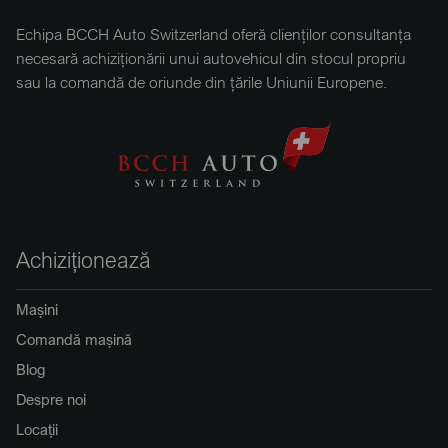
Echipa BCCH Auto Switzerland oferă clienților consultanța
necesară achiziționării unui autovehicul din stocul propriu
sau la comandă de oriunde din țările Uniunii Europene.
Achiziționează
Mașini
Comandă mașină
Blog
Despre noi
Locații