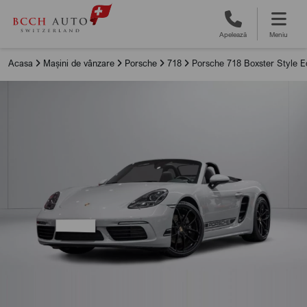
Apelează
Meniu
Acasa
Mașini de vânzare
Porsche
718
Porsche 718 Boxster Style Ed