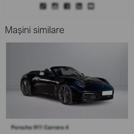
Mașini similare
Porsche 911 Carrera 4