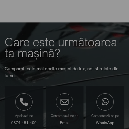
Care este următoarea
ta mașină?
Cumpărați cele mai dorite mașini de lux, noi și rulate din
lume.
Apelează-ne
Contactează-ne pe
Contactează-ne pe
0374 451 400
Email
WhatsApp