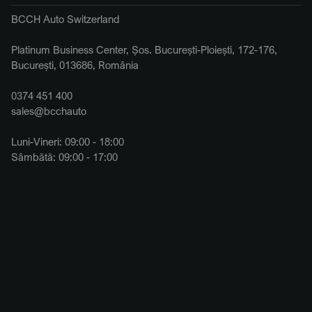
BCCH Auto Switzerland
Platinum Business Center, Șos. București-Ploiești, 172-176,
București, 013686, România
0374 451 400
sales@bcchauto
Luni-Vineri: 09:00 - 18:00
Sâmbătă: 09:00 - 17:00