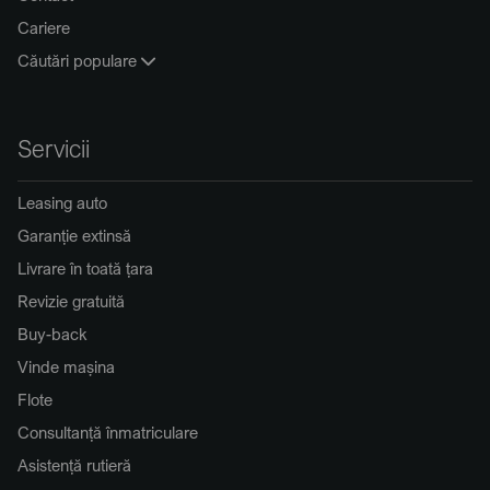
Cariere
Căutări populare
Servicii
Leasing auto
Garanție extinsă
Livrare în toată țara
Revizie gratuită
Buy-back
Vinde mașina
Flote
Consultanță înmatriculare
Asistență rutieră