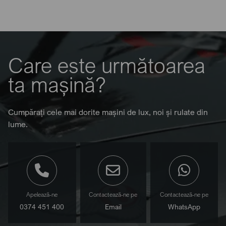
Care este următoarea
ta mașină?
Cumpărați cele mai dorite mașini de lux, noi și rulate din
lume.
Apelează-ne
Contactează-ne pe
Contactează-ne pe
0374 451 400
Email
WhatsApp