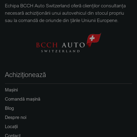
Echipa BCCH Auto Switzerland oferă clienților consultanța
necesară achiziționării unui autovehicul din stocul propriu
sau la comandă de oriunde din țările Uniunii Europene.
Achiziționează
Mașini
Comandă mașină
Blog
Despre noi
Locații
Contact