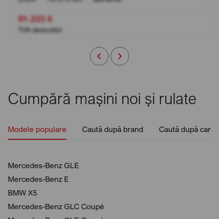
91.233 €
TVA deductibil
Cumpără mașini noi și rulate
Modele populare
Caută după brand
Caută după caros
Mercedes-Benz GLE
Mercedes-Benz E
BMW X5
Mercedes-Benz GLC Coupé