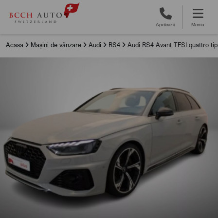
Apelează
Meniu
Acasa
Mașini de vânzare
Audi
RS4
Audi RS4 Avant TFSI quattro tip