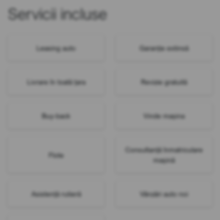
Servicii incluse
Leasing auto
Garanție extinsă
Livrare în toată țara
Revizie gratuită
Buy-back
Vinde mașina
Consultanță înmatriculare
Flote
mașină
Asistență rutieră
Vânzări auto noi