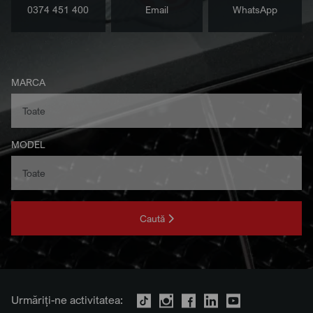
0374 451 400
Email
WhatsApp
MARCA
MODEL
Caută
Urmăriți-ne activitatea: