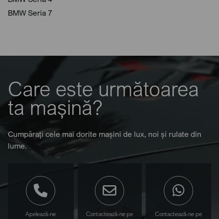
BMW Seria 7
Care este următoarea
ta mașină?
Cumpărați cele mai dorite mașini de lux, noi și rulate din
lume.
Apelează-ne
Contactează-ne pe
Contactează-ne pe