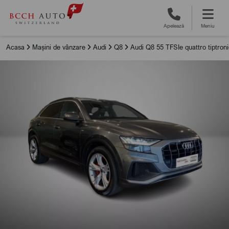
Apelează
Meniu
Acasa
Mașini de vânzare
Audi
Q8
Audi Q8 55 TFSIe quattro tiptron