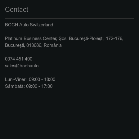
Contact
BCCH Auto Switzerland
Platinum Business Center, Șos. București-Ploiești, 172-176,
București, 013686, România
0374 451 400
sales@bcchauto
Luni-Vineri: 09:00 - 18:00
Sâmbătă: 09:00 - 17:00