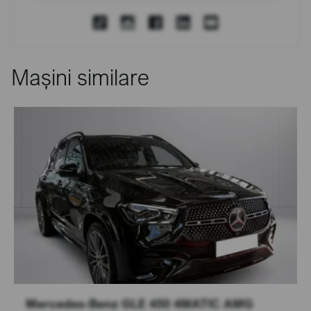
Mașini similare
Mercedes-Benz GLE 450 4MATIC AMG