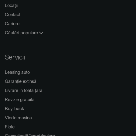
Locații
Contact
Cariere
Căutări populare
Servicii
Leasing auto
Garanție extinsă
Livrare în toată țara
Revizie gratuită
Buy-back
Vinde mașina
Flote
Consultanță înmatriculare