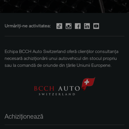
Urmăriți-ne activitatea:
Echipa BCCH Auto Switzerland oferă clienților consultanța
necesară achiziționării unui autovehicul din stocul propriu
sau la comandă de oriunde din țările Uniunii Europene.
Achiziționează