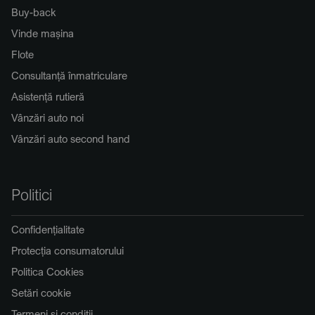
Buy-back
Vinde mașina
Flote
Consultanță înmatriculare
Asistență rutieră
Vânzări auto noi
Vânzări auto second hand
Politici
Confidențialitate
Protecția consumatorului
Politica Cookies
Setări cookie
Termeni și condiții