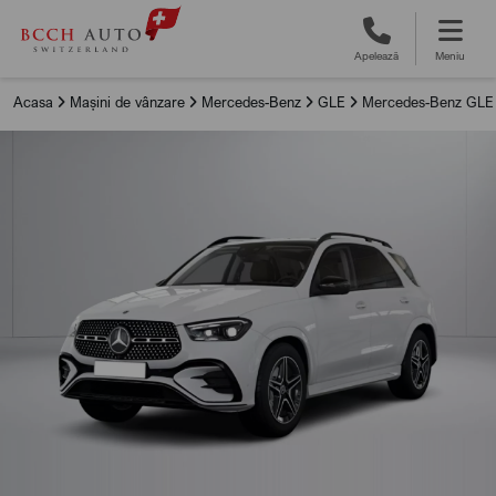
Apelează
Meniu
Acasa
Mașini de vânzare
Mercedes-Benz
GLE
Mercedes-Benz GLE