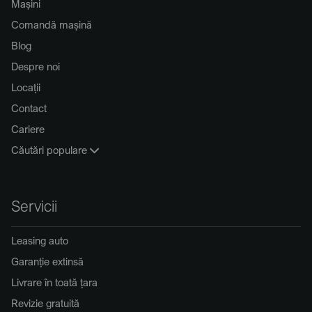
Mașini
Comandă mașină
Blog
Despre noi
Locații
Contact
Cariere
Căutări populare
Servicii
Leasing auto
Garanție extinsă
Livrare în toată țara
Revizie gratuită