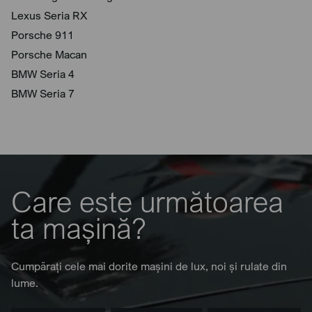
Lexus Seria RX
Porsche 911
Porsche Macan
BMW Seria 4
BMW Seria 7
Care este următoarea
ta mașină?
Cumpărați cele mai dorite mașini de lux, noi și rulate din
lume.