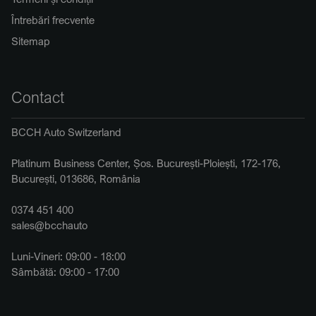
Întrebări frecvente
Sitemap
Contact
BCCH Auto Switzerland
Platinum Business Center, Șos. București-Ploiești, 172-176,
București, 013686, România
0374 451 400
sales@bcchauto
Luni-Vineri: 09:00 - 18:00
Sâmbătă: 09:00 - 17:00