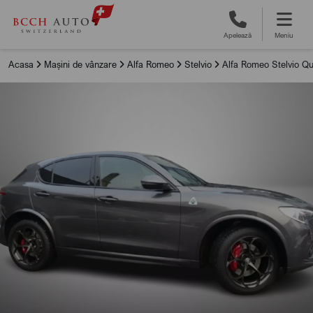
Apelează
Meniu
Acasa
Mașini de vânzare
Alfa Romeo
Stelvio
Alfa Romeo Stelvio Qu