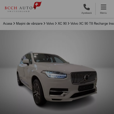
Apelează
Meniu
Acasa
Mașini de vânzare
Volvo
XC 90
Volvo XC 90 T8 Recharge Insc