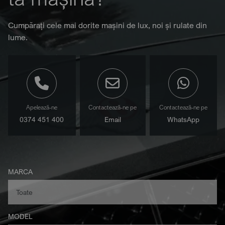
Cumpărați cele mai dorite mașini de lux, noi și rulate din
lume.
Apelează-ne
Contactează-ne pe
Contactează-ne pe
0374 451 400
Email
WhatsApp
MARCA
MODEL