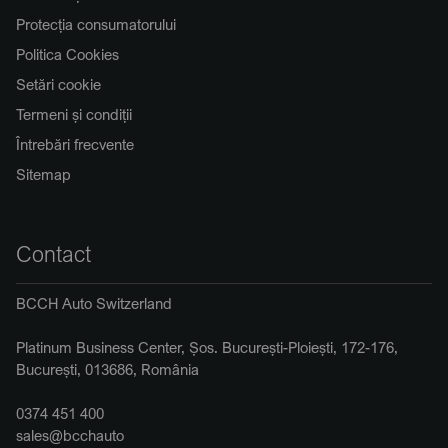
Protecția consumatorului
Politica Cookies
Setări cookie
Termeni și condiții
Întrebări frecvente
Sitemap
Contact
BCCH Auto Switzerland
Platinum Business Center, Șos. București-Ploiești, 172-176,
București, 013686, România
0374 451 400
sales@bcchauto