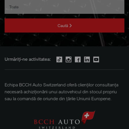
Caută
Urmăriți-ne activitatea:
Echipa BCCH Auto Switzerland oferă clienților consultanța
necesară achiziționării unui autovehicul din stocul propriu
sau la comandă de oriunde din țările Uniunii Europene.