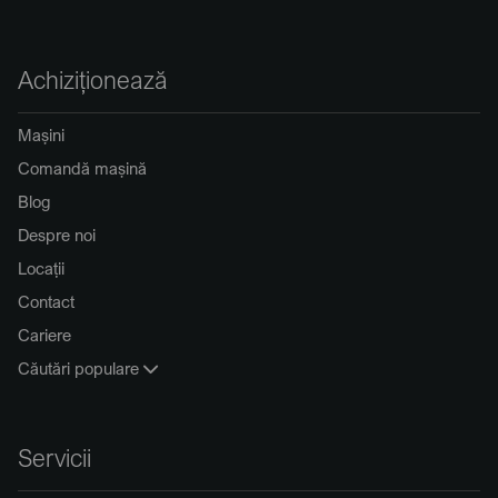
Achiziționează
Mașini
Comandă mașină
Blog
Despre noi
Locații
Contact
Cariere
Căutări populare
Servicii