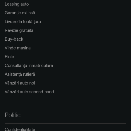
Leasing auto
Garanție extinsă
Livrare în toată țara
Revizie gratuită
Buy-back
Vinde mașina
Flote
Consultanță înmatriculare
Asistență rutieră
Vânzări auto noi
Vânzări auto second hand
Politici
Confidențialitate