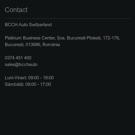
Contact
BCCH Auto Switzerland
Platinum Business Center, Șos. București-Ploiești, 172-176,
București, 013686, România
0374 451 400
sales@bcchauto
Luni-Vineri: 09:00 - 18:00
Sâmbătă: 09:00 - 17:00