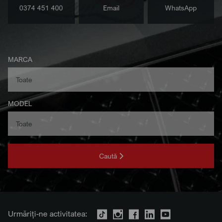
0374 451 400
Email
WhatsApp
MARCA
MODEL
Caută
Urmăriți-ne activitatea: