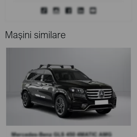
Mașini similare
Mercedes-Benz GLS 450 4MATIC AMG