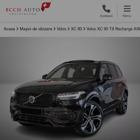
Apelează
Meniu
Acasa
Mașini de vânzare
Volvo
XC 90
Volvo XC 90 T8 Recharge AW