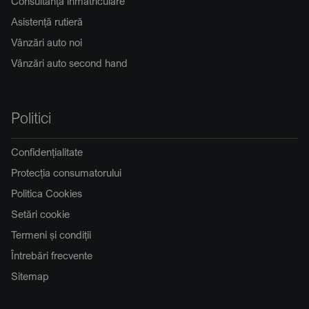
Consultanță înmatriculare
Asistență rutieră
Vânzări auto noi
Vânzări auto second hand
Politici
Confidențialitate
Protecția consumatorului
Politica Cookies
Setări cookie
Termeni și condiții
Întrebări frecvente
Sitemap