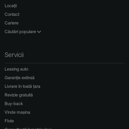
Locații
Contact
Cariere
Căutări populare
Servicii
Leasing auto
Garanție extinsă
Livrare în toată țara
Revizie gratuită
Buy-back
Vinde mașina
Flote