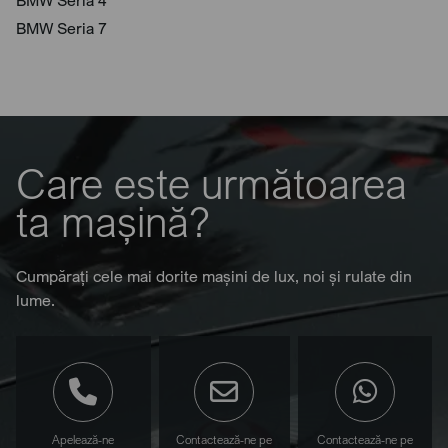
BMW Seria 4
BMW Seria 7
Care este următoarea
ta mașină?
Cumpărați cele mai dorite mașini de lux, noi și rulate din
lume.
Apelează-ne
Contactează-ne pe
Contactează-ne pe