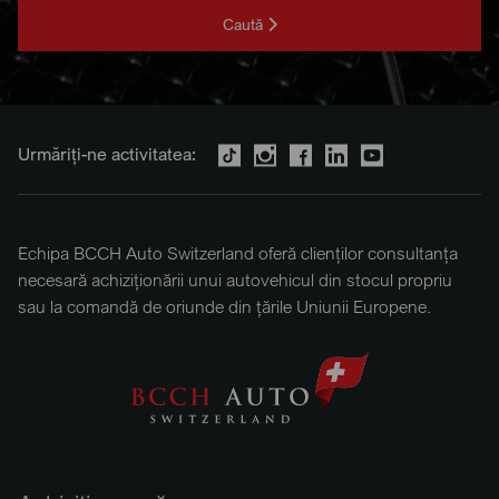
Caută
Urmăriți-ne activitatea:
Echipa BCCH Auto Switzerland oferă clienților consultanța
necesară achiziționării unui autovehicul din stocul propriu
sau la comandă de oriunde din țările Uniunii Europene.