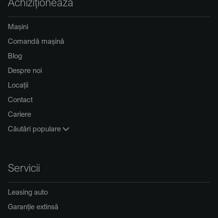
Achiziționează
Mașini
Comandă mașină
Blog
Despre noi
Locații
Contact
Cariere
Căutări populare
Servicii
Leasing auto
Garanție extinsă