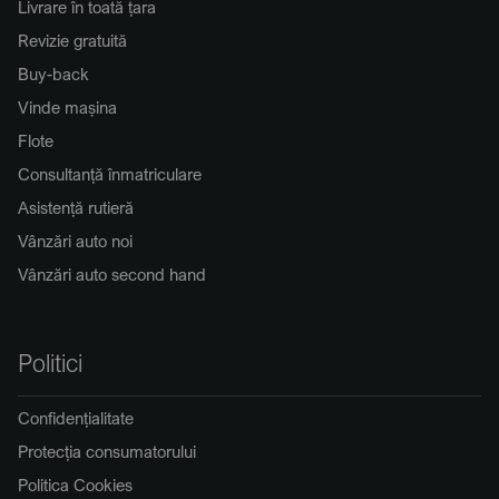
Livrare în toată țara
Revizie gratuită
Buy-back
Vinde mașina
Flote
Consultanță înmatriculare
Asistență rutieră
Vânzări auto noi
Vânzări auto second hand
Politici
Confidențialitate
Protecția consumatorului
Politica Cookies