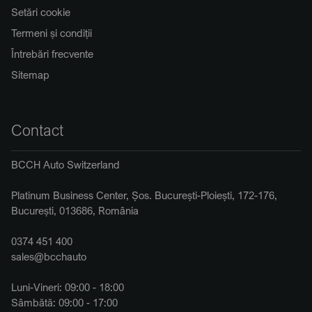
Setări cookie
Termeni și condiții
Întrebări frecvente
Sitemap
Contact
BCCH Auto Switzerland
Platinum Business Center, Șos. București-Ploiești, 172-176,
București, 013686, România
0374 451 400
sales@bcchauto
Luni-Vineri: 09:00 - 18:00
Sâmbătă: 09:00 - 17:00