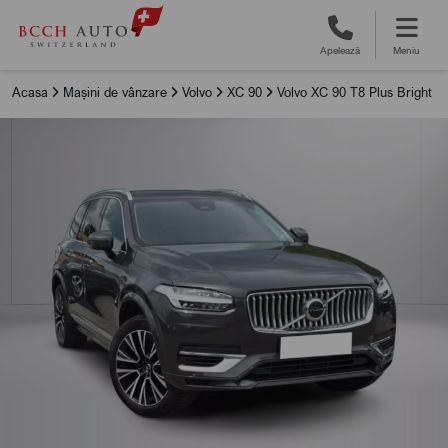
Apelează
Meniu
Acasa
Mașini de vânzare
Volvo
XC 90
Volvo XC 90 T8 Plus Bright