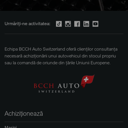
Urmăriți-ne activitatea:
Echipa BCCH Auto Switzerland oferă clienților consultanța
necesară achiziționării unui autovehicul din stocul propriu
sau la comandă de oriunde din țările Uniunii Europene.
Achiziționează
Mașini