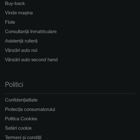
Buy-back
Vinde mașina
Flote
Consultanță înmatriculare
Asistență rutieră
Vânzări auto noi
Vânzări auto second hand
Politici
Confidențialitate
Protecția consumatorului
Politica Cookies
Setări cookie
Termeni și condiții