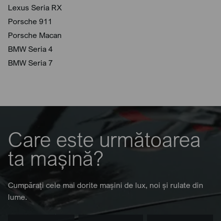
Lexus Seria RX
Porsche 911
Porsche Macan
BMW Seria 4
BMW Seria 7
Care este următoarea
ta mașină?
Cumpărați cele mai dorite mașini de lux, noi și rulate din
lume.