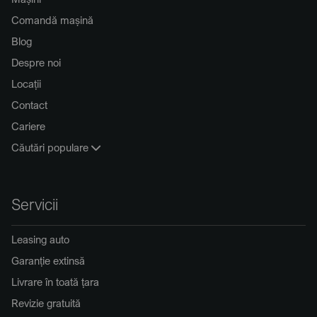
Comandă mașină
Blog
Despre noi
Locații
Contact
Cariere
Căutări populare
Servicii
Leasing auto
Garanție extinsă
Livrare în toată țara
Revizie gratuită