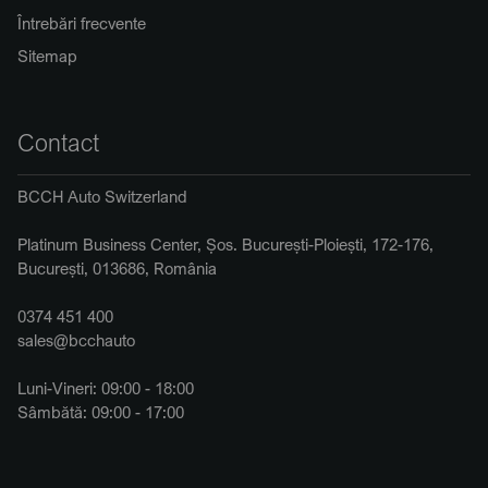
Întrebări frecvente
Sitemap
Contact
BCCH Auto Switzerland
Platinum Business Center, Șos. București-Ploiești, 172-176,
București, 013686, România
0374 451 400
sales@bcchauto
Luni-Vineri: 09:00 - 18:00
Sâmbătă: 09:00 - 17:00