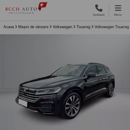
Apelează
Meniu
Acasa
Mașini de vânzare
Volkswagen
Touareg
Volkswagen Touareg 