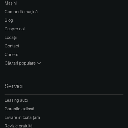
Mașini
Comandă mașină
Blog
Despre noi
Locații
Contact
Cariere
Căutări populare
Servicii
Leasing auto
Garanție extinsă
Livrare în toată țara
Revizie gratuită