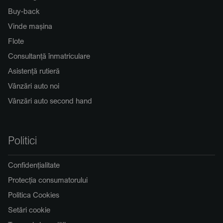
Buy-back
Vinde mașina
Flote
Consultanță înmatriculare
Asistență rutieră
Vânzări auto noi
Vânzări auto second hand
Politici
Confidențialitate
Protecția consumatorului
Politica Cookies
Setări cookie