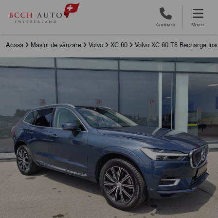
Apelează
Meniu
Acasa
Mașini de vânzare
Volvo
XC 60
Volvo XC 60 T8 Recharge Insc