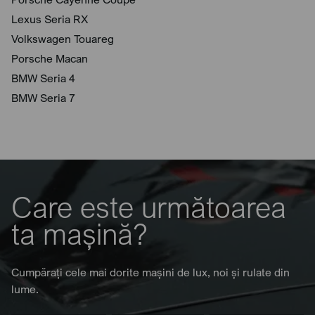
Lexus Seria RX
Volkswagen Touareg
Porsche Macan
BMW Seria 4
BMW Seria 7
Care este următoarea
ta mașină?
Cumpărați cele mai dorite mașini de lux, noi și rulate din
lume.