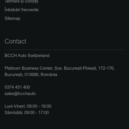
Termeni și condiții
Întrebări frecvente
Sitemap
Contact
BCCH Auto Switzerland
Platinum Business Center, Șos. București-Ploiești, 172-176,
București, 013686, România
0374 451 400
sales@bcchauto
Luni-Vineri: 09:00 - 18:00
Sâmbătă: 09:00 - 17:00