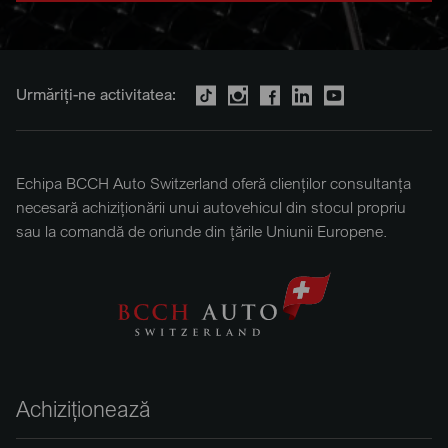
Urmăriți-ne activitatea:
Echipa BCCH Auto Switzerland oferă clienților consultanța
necesară achiziționării unui autovehicul din stocul propriu
sau la comandă de oriunde din țările Uniunii Europene.
Achiziționează