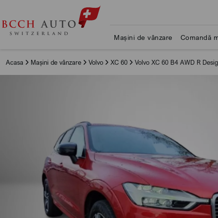
Mașini de vânzare
Comandă m
Acasa
Mașini de vânzare
Volvo
XC 60
Volvo XC 60 B4 AWD R Desi