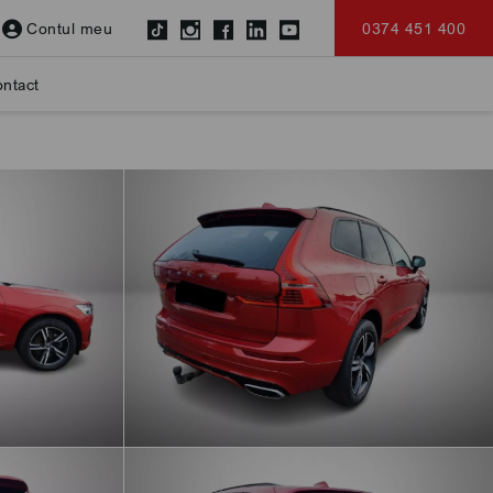
Contul meu
0374 451 400
ntact