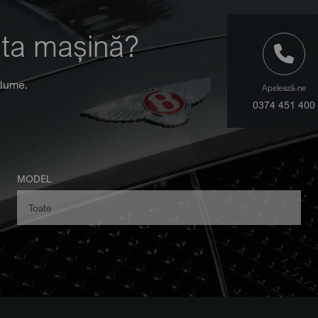
 ta mașină?
 lume.
Apelează-ne
0374 451 400
MODEL