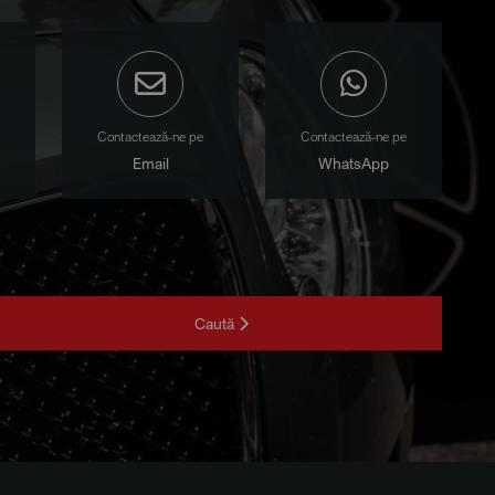
Contactează-ne pe
Contactează-ne pe
Email
WhatsApp
Caută