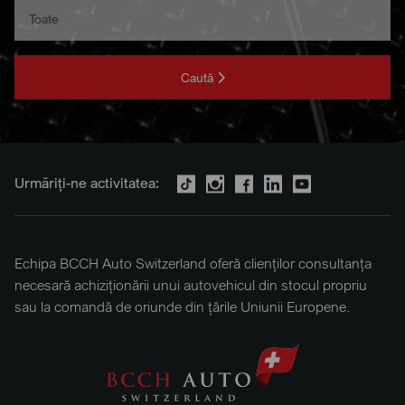
Caută
Urmăriți-ne activitatea:
Echipa BCCH Auto Switzerland oferă clienților consultanța
necesară achiziționării unui autovehicul din stocul propriu
sau la comandă de oriunde din țările Uniunii Europene.