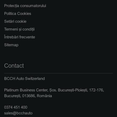
Protecția consumatorului
Politica Cookies
Setări cookie
Termeni și condiții
Întrebări frecvente
Sitemap
Contact
BCCH Auto Switzerland
Platinum Business Center, Șos. București-Ploiești, 172-176,
București, 013686, România
0374 451 400
sales@bcchauto