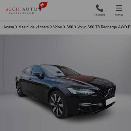
Apelează
Meniu
Acasa
Mașini de vânzare
Volvo
S90
Volvo S90 T8 Recharge AWD Pl