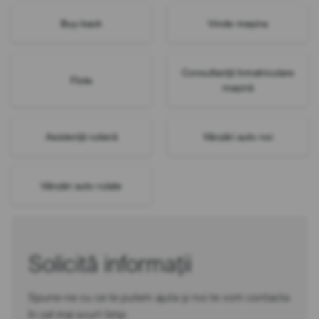
Buy-back
Vinde mașina
Consultanță înmatriculare
Flote
mașină
Asistență rutieră
Vânzări auto noi
Vânzări auto rulate
Solicită informații
Spune-ne cu ce te putem ajuta și noi te vom contacta
în cel mai scurt timp