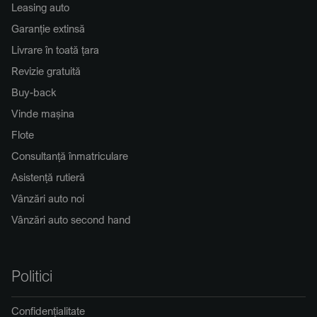
Leasing auto
Garanție extinsă
Livrare în toată țara
Revizie gratuită
Buy-back
Vinde mașina
Flote
Consultanță înmatriculare
Asistență rutieră
Vânzări auto noi
Vânzări auto second hand
Politici
Confidențialitate