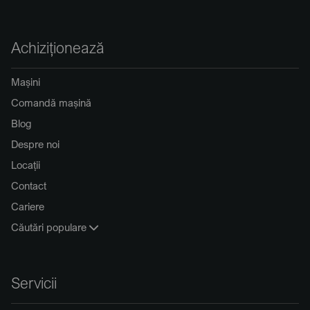
Achiziționează
Mașini
Comandă mașină
Blog
Despre noi
Locații
Contact
Cariere
Căutări populare
Servicii