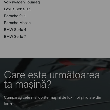
Volkswagen Touareg
Lexus Seria RX
Porsche 911
Porsche Macan
BMW Seria 4
BMW Seria 7
Care este următoarea
ta mașină?
Cumpărați cele mai dorite mașini de lux, noi și rulate din
lume.