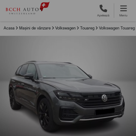
Apelează
Meniu
Acasa
Mașini de vânzare
Volkswagen
Touareg
Volkswagen Touareg 