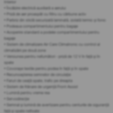
Interior
• Încălzire electrică auxiliară a aerului
• Priză de aer proaspăt cu filtru cu cărbune activ
• Parbriz din sticlă securizată laminată, izolată termic și fonic
• Podeaua compartimentului pentru bagaje
• Acoperire standard a podelei compartimentului pentru
bagaje
• Sistem de climatizare Air Care Climatronic cu control al
climatizării pe două zone
• Versiunea pentru nefumători - priză de 12 V în față și în
spate
• Covorașe textile pentru podea în față și în spate
• Recunoașterea semnelor de circulație
• Faruri de ceață spate, trafic pe dreapta
• Sistem de frânare de urgență Front Assist
• Lumină pentru vreme rea
• Servodirecție
• Semnal și lumină de avertizare pentru centurile de siguranță
față și spate nefixate