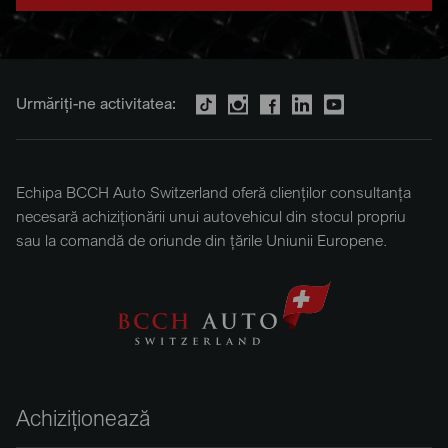
Urmăriți-ne activitatea:
Echipa BCCH Auto Switzerland oferă clienților consultanța
necesară achiziționării unui autovehicul din stocul propriu
sau la comandă de oriunde din țările Uniunii Europene.
Achiziționează