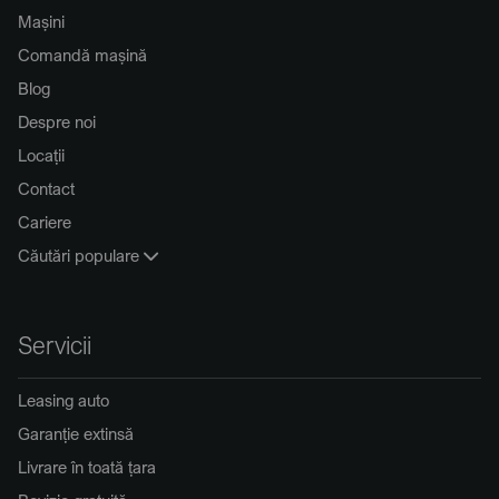
Mașini
Comandă mașină
Blog
Despre noi
Locații
Contact
Cariere
Căutări populare
Servicii
Leasing auto
Garanție extinsă
Livrare în toată țara