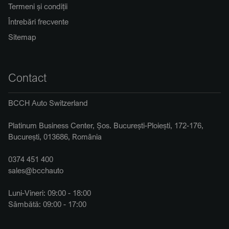
Termeni și condiții
Întrebări frecvente
Sitemap
Contact
BCCH Auto Switzerland
Platinum Business Center, Șos. București-Ploiești, 172-176,
București, 013686, România
0374 451 400
sales@bcchauto
Luni-Vineri: 09:00 - 18:00
Sâmbătă: 09:00 - 17:00