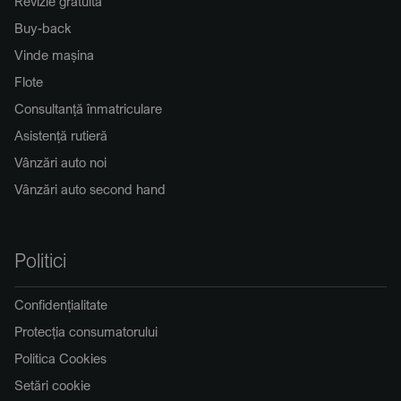
Revizie gratuită
Buy-back
Vinde mașina
Flote
Consultanță înmatriculare
Asistență rutieră
Vânzări auto noi
Vânzări auto second hand
Politici
Confidențialitate
Protecția consumatorului
Politica Cookies
Setări cookie