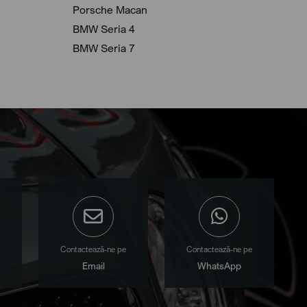
Porsche Macan
BMW Seria 4
BMW Seria 7
Contactează-ne pe
Contactează-ne pe
Email
WhatsApp