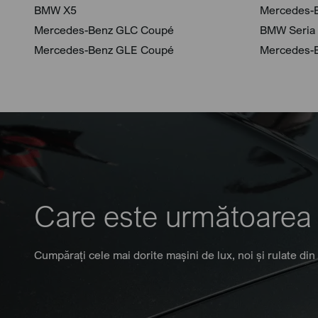
BMW X5
Mercedes-
Mercedes-Benz GLC Coupé
BMW Seria
Mercedes-Benz GLE Coupé
Mercedes-
Care este următoarea
Cumpărați cele mai dorite mașini de lux, noi și rulate din