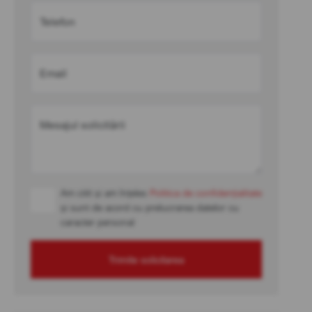
Telefon
Email
Mesajul solicitării
Am citit și am înțeles
Politica de confidențialitate
și sunt de acord cu prelucrarea datelor cu
caracter personal
Trimite solicitarea