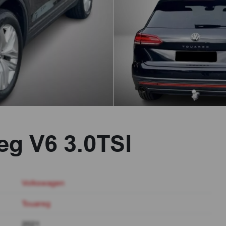
eg V6 3.0TSI
Volkswagen
Touareg
2021