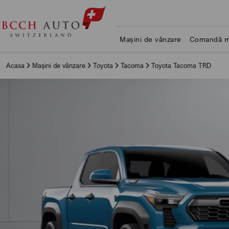
Mașini de vânzare
Comandă m
Acasa
Mașini de vânzare
Toyota
Tacoma
Toyota Tacoma TRD