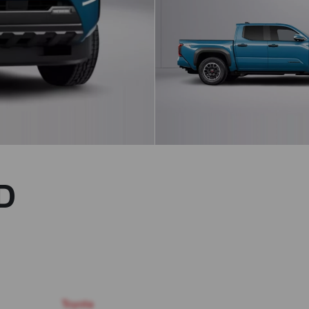
D
Toyota