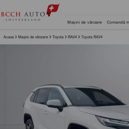
Mașini de vânzare
Comandă m
Acasa
Mașini de vânzare
Toyota
RAV4
Toyota RAV4