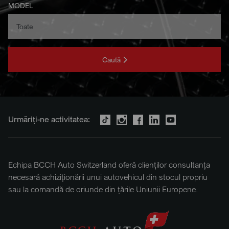
MODEL
Caută
Urmăriți-ne activitatea:
Echipa BCCH Auto Switzerland oferă clienților consultanța
necesară achiziționării unui autovehicul din stocul propriu
sau la comandă de oriunde din țările Uniunii Europene.