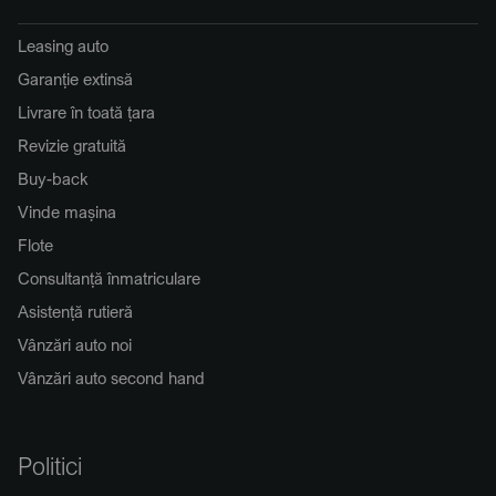
Leasing auto
Garanție extinsă
Livrare în toată țara
Revizie gratuită
Buy-back
Vinde mașina
Flote
Consultanță înmatriculare
Asistență rutieră
Vânzări auto noi
Vânzări auto second hand
Politici