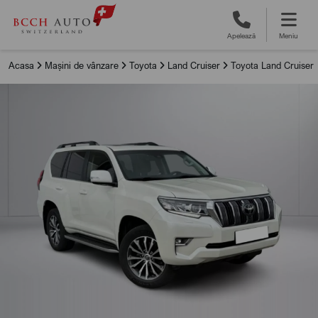
Apelează
Meniu
Acasa
Mașini de vânzare
Toyota
Land Cruiser
Toyota Land Cruiser