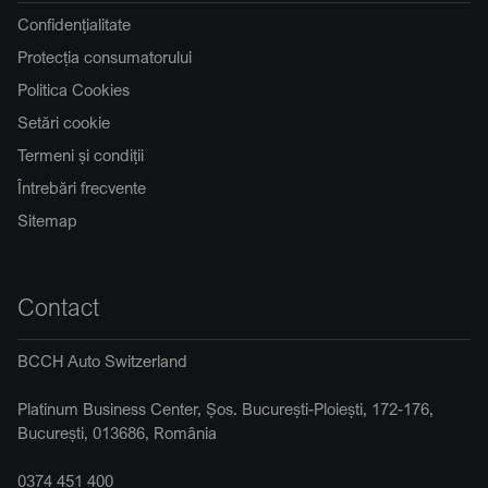
Confidențialitate
Protecția consumatorului
Politica Cookies
Setări cookie
Termeni și condiții
Întrebări frecvente
Sitemap
Contact
BCCH Auto Switzerland
Platinum Business Center, Șos. București-Ploiești, 172-176,
București, 013686, România
0374 451 400