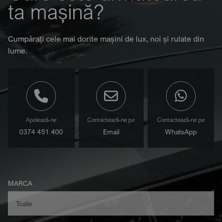
ta mașină?
Cumpărați cele mai dorite mașini de lux, noi și rulate din
lume.
Apelează-ne
Contactează-ne pe
Contactează-ne pe
0374 451 400
Email
WhatsApp
MARCA