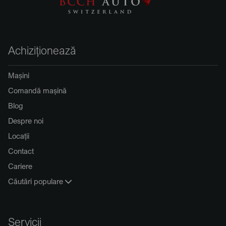
Achiziționează
Mașini
Comandă mașină
Blog
Despre noi
Locații
Contact
Cariere
Căutări populare
Servicii