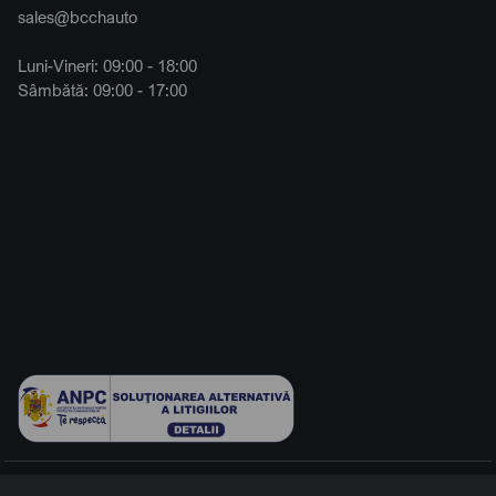
sales@bcchauto
Luni-Vineri: 09:00 - 18:00
Sâmbătă: 09:00 - 17:00
© 2026 BCCH Group Switzerland AG. Toate drepturile