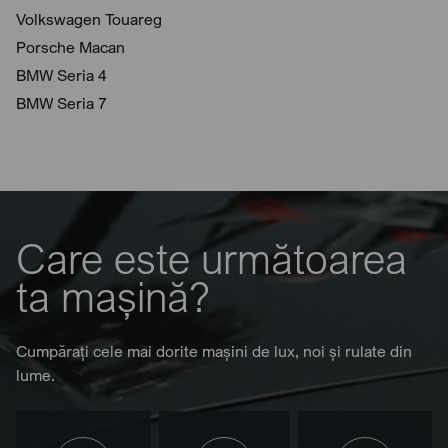
Volkswagen Touareg
Porsche Macan
BMW Seria 4
BMW Seria 7
Care este următoarea
ta mașină?
Cumpărați cele mai dorite mașini de lux, noi și rulate din
lume.