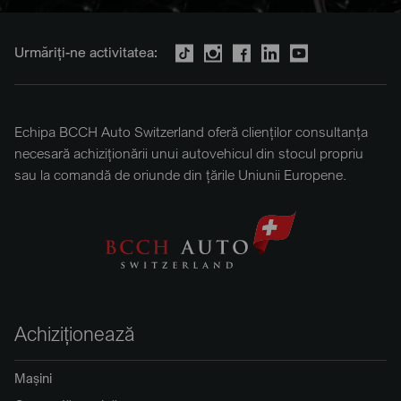
Urmăriți-ne activitatea:
Echipa BCCH Auto Switzerland oferă clienților consultanța
necesară achiziționării unui autovehicul din stocul propriu
sau la comandă de oriunde din țările Uniunii Europene.
Achiziționează
Mașini