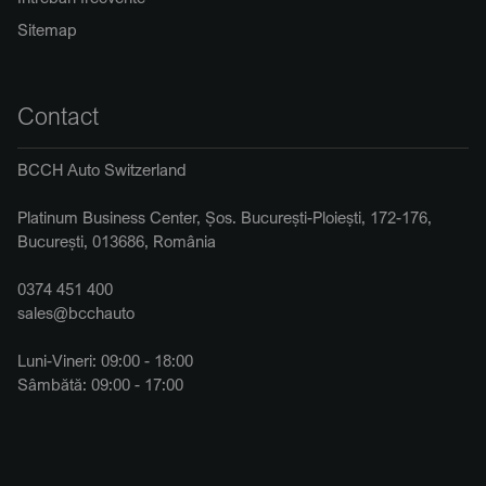
Sitemap
Contact
BCCH Auto Switzerland
Platinum Business Center, Șos. București-Ploiești, 172-176,
București, 013686, România
0374 451 400
sales@bcchauto
Luni-Vineri: 09:00 - 18:00
Sâmbătă: 09:00 - 17:00