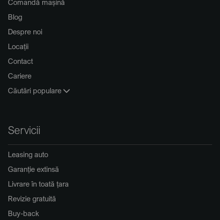
Comandă mașină
Blog
Despre noi
Locații
Contact
Cariere
Căutări populare
Servicii
Leasing auto
Garanție extinsă
Livrare în toată țara
Revizie gratuită
Buy-back