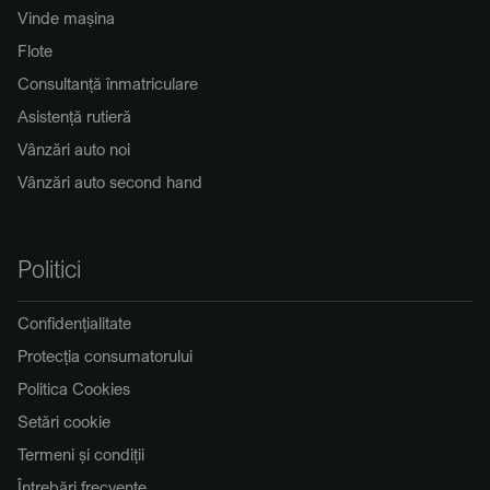
Vinde mașina
Flote
Consultanță înmatriculare
Asistență rutieră
Vânzări auto noi
Vânzări auto second hand
Politici
Confidențialitate
Protecția consumatorului
Politica Cookies
Setări cookie
Termeni și condiții
Întrebări frecvente