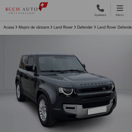
Apelează
Meniu
Acasa
Mașini de vânzare
Land Rover
Defender
Land Rover Defende