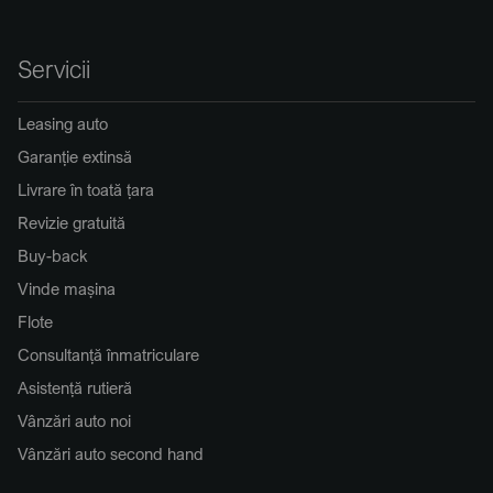
Servicii
Leasing auto
Garanție extinsă
Livrare în toată țara
Revizie gratuită
Buy-back
Vinde mașina
Flote
Consultanță înmatriculare
Asistență rutieră
Vânzări auto noi
Vânzări auto second hand