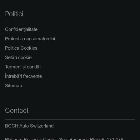
Politici
Confidențialitate
Protecția consumatorului
Politica Cookies
Setări cookie
Termeni și condiții
Întrebări frecvente
Sitemap
Contact
BCCH Auto Switzerland
Platinum Business Center, Șos. București-Ploiești, 172-176,