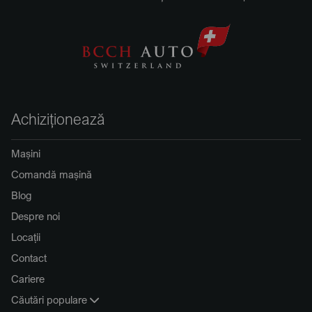
Achiziționează
Mașini
Comandă mașină
Blog
Despre noi
Locații
Contact
Cariere
Căutări populare