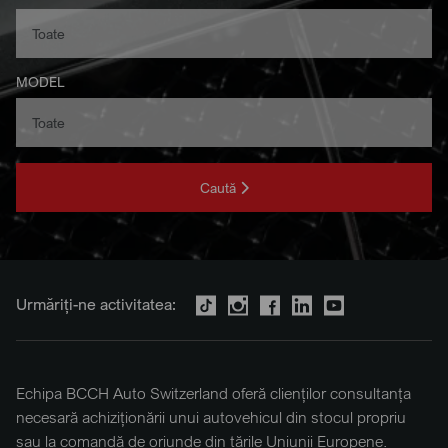
MODEL
Caută
Urmăriți-ne activitatea:
Echipa BCCH Auto Switzerland oferă clienților consultanța
necesară achiziționării unui autovehicul din stocul propriu
sau la comandă de oriunde din țările Uniunii Europene.