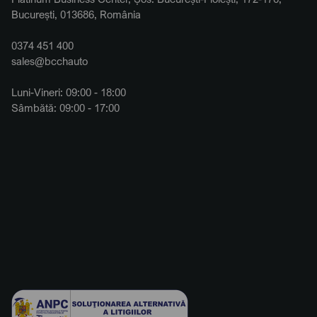
București, 013686, România
0374 451 400
sales@bcchauto
Luni-Vineri: 09:00 - 18:00
Sâmbătă: 09:00 - 17:00