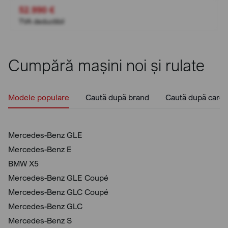
52.990 €
TVA deductibil
Cumpără mașini noi și rulate
Modele populare
Caută după brand
Caută după caros
Mercedes-Benz GLE
Mercedes-Benz E
BMW X5
Mercedes-Benz GLE Coupé
Mercedes-Benz GLC Coupé
Mercedes-Benz GLC
Mercedes-Benz S