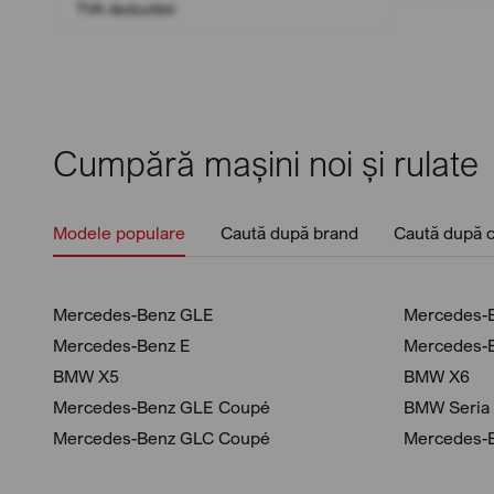
TVA deductibil
Cumpără mașini noi și rulate
Modele populare
Caută după brand
Caută după c
Mercedes-Benz GLE
Mercedes-
Mercedes-Benz E
Mercedes-
BMW X5
BMW X6
Mercedes-Benz GLE Coupé
BMW Seria
Mercedes-Benz GLC Coupé
Mercedes-