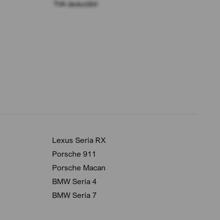
TVA deductibil
Lexus Seria RX
Porsche 911
Porsche Macan
BMW Seria 4
BMW Seria 7