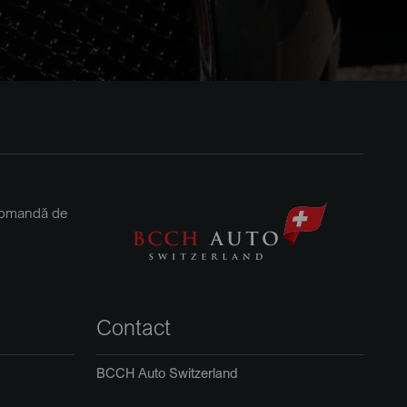
 comandă de
Contact
BCCH Auto Switzerland