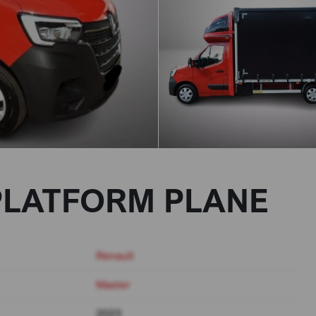
 PLATFORM PLANE
Renault
Master
2023