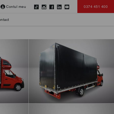
Contul meu
0374 451 400
ntact