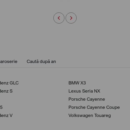
aroserie
Caută după an
Benz GLC
BMW X3
Benz S
Lexus Seria NX
Porsche Cayenne
 5
Porsche Cayenne Coupe
Benz V
Volkswagen Touareg