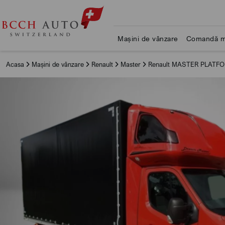
Mașini de vânzare
Comandă m
Acasa
Mașini de vânzare
Renault
Master
Renault MASTER PLATF