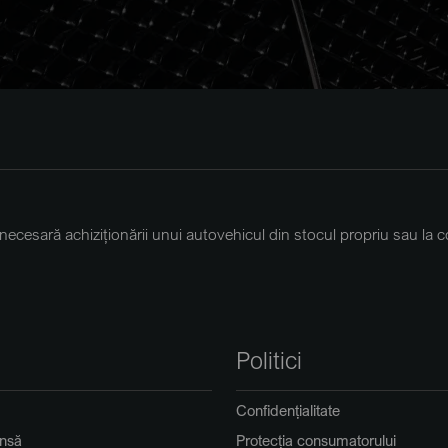
necesară achiziționării unui autovehicul din stocul propriu sau la
Politici
Confidențialitate
insă
Protecția consumatorului