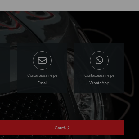
Contactează-ne pe
Contactează-ne pe
Email
WhatsApp
Caută