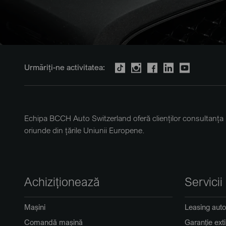
Urmăriți-ne activitatea:
Echipa BCCH Auto Switzerland oferă clienților consultanța 
oriunde din țările Uniunii Europene.
Achiziționează
Servicii
Mașini
Leasing auto
Comandă mașină
Garanție ext