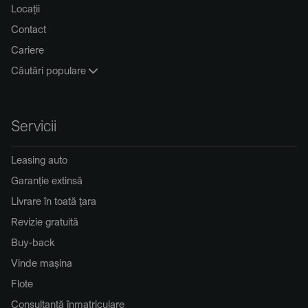
Locații
Contact
Cariere
Căutări populare
Servicii
Leasing auto
Garanție extinsă
Livrare în toată țara
Revizie gratuită
Buy-back
Vinde mașina
Flote
Consultanță înmatriculare