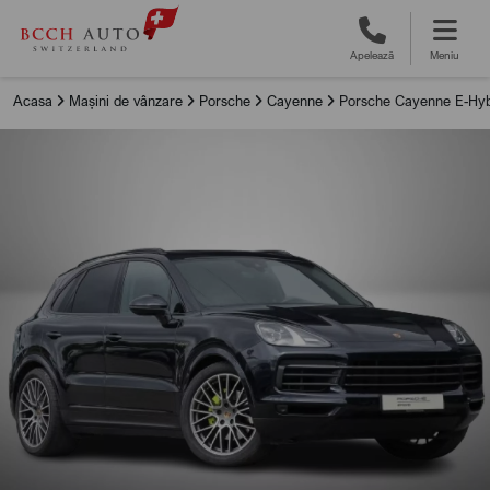
Apelează
Meniu
Acasa
Mașini de vânzare
Porsche
Cayenne
Porsche Cayenne E-Hybr