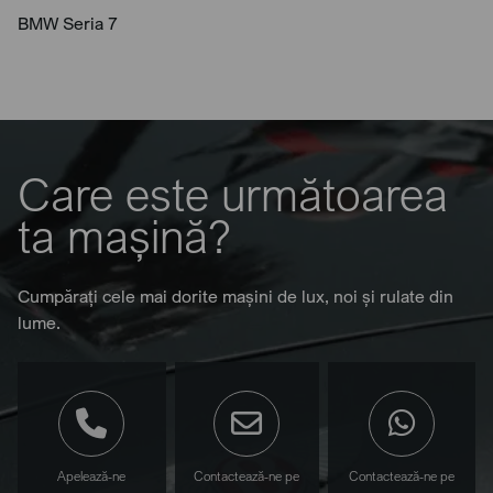
BMW Seria 7
Care este următoarea
ta mașină?
Cumpărați cele mai dorite mașini de lux, noi și rulate din
lume.
Apelează-ne
Contactează-ne pe
Contactează-ne pe