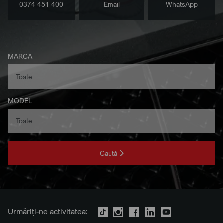
0374 451 400
Email
WhatsApp
MARCA
MODEL
Caută
Urmăriți-ne activitatea: