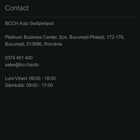
Contact
BCCH Auto Switzerland
Platinum Business Center, Șos. București-Ploiești, 172-176,
București, 013686, România
0374 451 400
sales@bcchauto
Luni-Vineri: 09:00 - 18:00
Sâmbătă: 09:00 - 17:00