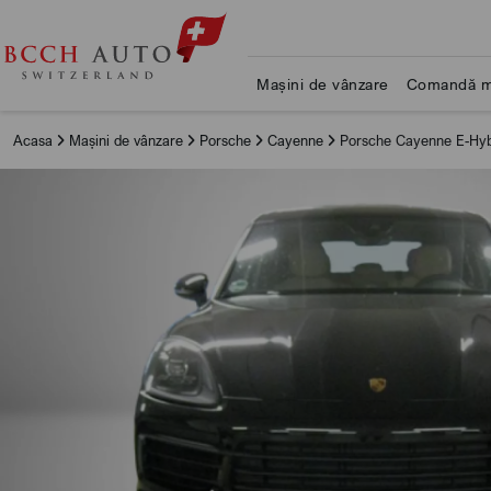
Mașini de vânzare
Comandă m
Acasa
Mașini de vânzare
Porsche
Cayenne
Porsche Cayenne E-Hyb