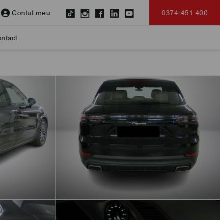
Contul meu
0374 451 400
ntact