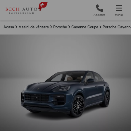
Apelează
Meniu
Acasa
Mașini de vânzare
Porsche
Cayenne Coupe
Porsche Cayenne