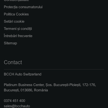
Protecția consumatorului
Politica Cookies
Setări cookie
Termeni și condiții
Întrebări frecvente
Sitemap
Contact
BCCH Auto Switzerland
Platinum Business Center, Șos. București-Ploiești, 172-176,
București, 013686, România
0374 451 400
sales@bcchauto