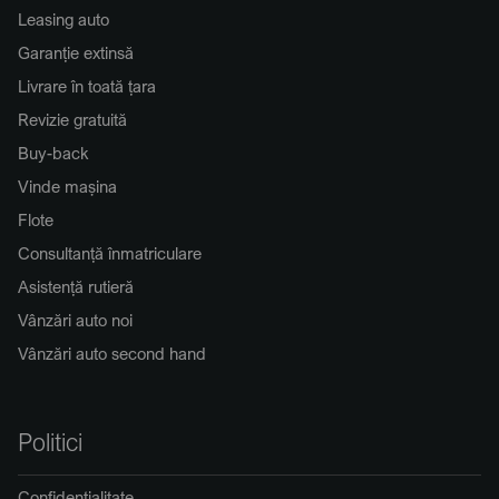
Leasing auto
Garanție extinsă
Livrare în toată țara
Revizie gratuită
Buy-back
Vinde mașina
Flote
Consultanță înmatriculare
Asistență rutieră
Vânzări auto noi
Vânzări auto second hand
Politici
Confidențialitate