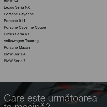
BMW X3
Lexus Seria NX
Porsche Cayenne
Porsche 911
Porsche Cayenne Coupe
Lexus Seria RX
Volkswagen Touareg
Porsche Macan
BMW Seria 4
BMW Seria 7
Care este următoarea
ta mașină?