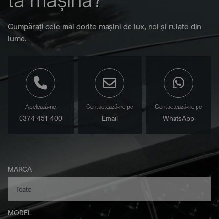
Cumpărați cele mai dorite mașini de lux, noi și rulate din
lume.
Apelează-ne
Contactează-ne pe
Contactează-ne pe
0374 451 400
Email
WhatsApp
MARCA
MODEL