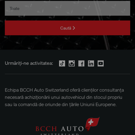
Caută
Urmăriți-ne activitatea:
Echipa BCCH Auto Switzerland oferă clienților consultanța
necesară achiziționării unui autovehicul din stocul propriu
sau la comandă de oriunde din țările Uniunii Europene.