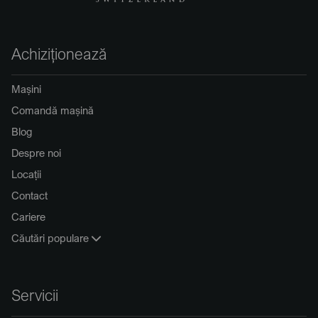
Achiziționează
Mașini
Comandă mașină
Blog
Despre noi
Locații
Contact
Cariere
Căutări populare
Servicii