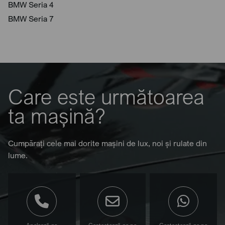
BMW Seria 4
BMW Seria 7
Care este următoarea
ta mașină?
Cumpărați cele mai dorite mașini de lux, noi și rulate din
lume.