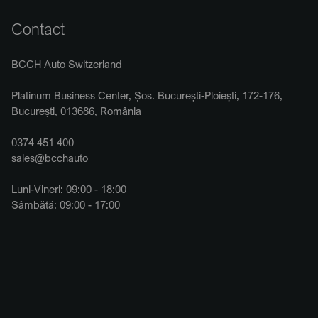
Contact
BCCH Auto Switzerland
Platinum Business Center, Șos. București-Ploiești, 172-176,
București, 013686, România
0374 451 400
sales@bcchauto
Luni-Vineri: 09:00 - 18:00
Sâmbătă: 09:00 - 17:00