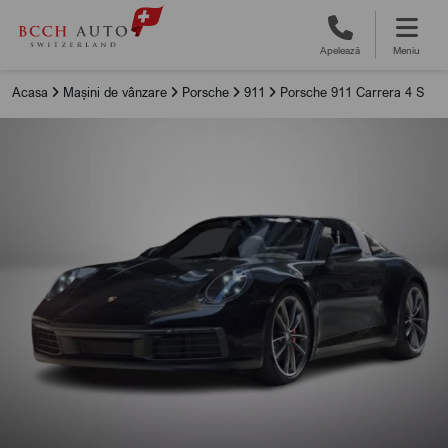
Apelează
Meniu
Acasa
Mașini de vânzare
Porsche
911
Porsche 911 Carrera 4 S