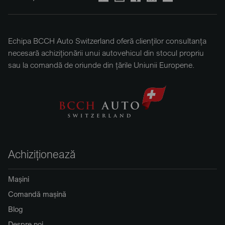
Echipa BCCH Auto Switzerland oferă clienților consultanța
necesară achiziționării unui autovehicul din stocul propriu
sau la comandă de oriunde din țările Uniunii Europene.
Achiziționează
Mașini
Comandă mașină
Blog
Despre noi