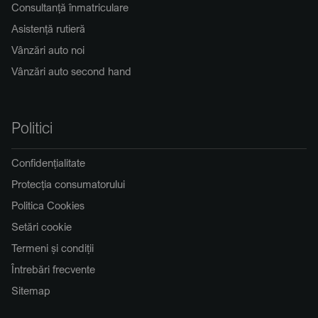
Consultanță înmatriculare
Asistență rutieră
Vânzări auto noi
Vânzări auto second hand
Politici
Confidențialitate
Protecția consumatorului
Politica Cookies
Setări cookie
Termeni și condiții
Întrebări frecvente
Sitemap