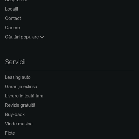
Locații
Contact
Cariere
Căutări populare
Servicii
Leasing auto
Garanție extinsă
Livrare în toată țara
Revizie gratuită
Buy-back
Vinde mașina
Flote