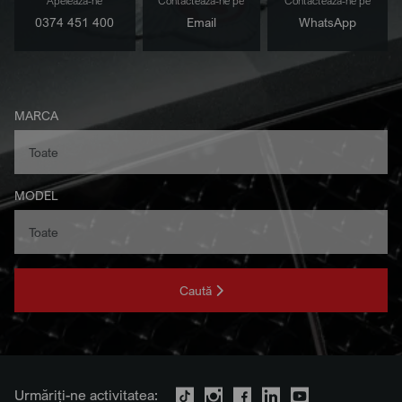
Apelează-ne
Contactează-ne pe
Contactează-ne pe
0374 451 400
Email
WhatsApp
MARCA
MODEL
Caută
Urmăriți-ne activitatea: