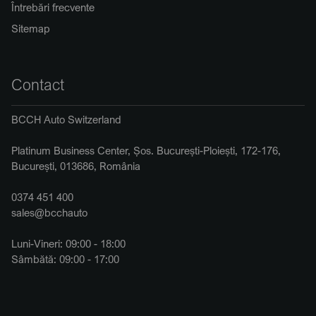
Întrebări frecvente
Sitemap
Contact
BCCH Auto Switzerland
Platinum Business Center, Șos. București-Ploiești, 172-176,
București, 013686, România
0374 451 400
sales@bcchauto
Luni-Vineri: 09:00 - 18:00
Sâmbătă: 09:00 - 17:00