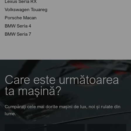
Lexus Seria RX
Volkswagen Touareg
Porsche Macan
BMW Seria 4
BMW Seria 7
Care este următoarea
ta mașină?
Cumpărați cele mai dorite mașini de lux, noi și rulate din
lume.