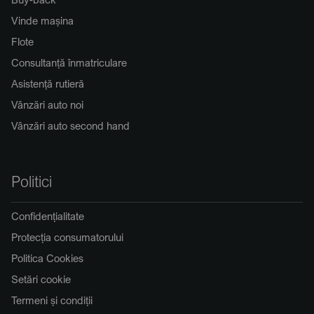
Vinde mașina
Flote
Consultanță înmatriculare
Asistență rutieră
Vânzări auto noi
Vânzări auto second hand
Politici
Confidențialitate
Protecția consumatorului
Politica Cookies
Setări cookie
Termeni și condiții