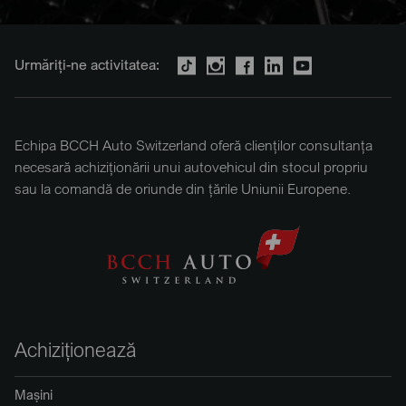
Urmăriți-ne activitatea:
Echipa BCCH Auto Switzerland oferă clienților consultanța
necesară achiziționării unui autovehicul din stocul propriu
sau la comandă de oriunde din țările Uniunii Europene.
Achiziționează
Mașini