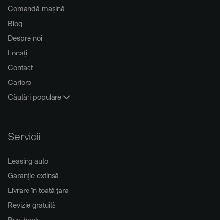
Comandă mașină
Blog
Despre noi
Locații
Contact
Cariere
Căutări populare
Servicii
Leasing auto
Garanție extinsă
Livrare în toată țara
Revizie gratuită
Buy-back