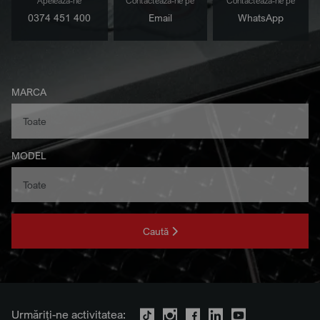
Apelează-ne
Contactează-ne pe
Contactează-ne pe
0374 451 400
Email
WhatsApp
MARCA
MODEL
Caută
Urmăriți-ne activitatea: