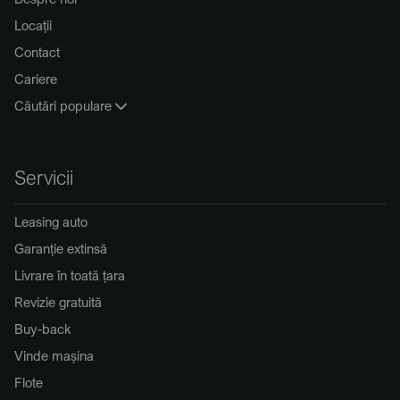
Locații
Contact
Cariere
Căutări populare
Servicii
Leasing auto
Garanție extinsă
Livrare în toată țara
Revizie gratuită
Buy-back
Vinde mașina
Flote