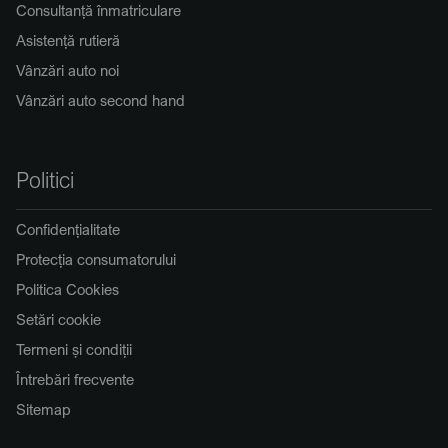
Consultanță înmatriculare
Asistență rutieră
Vânzări auto noi
Vânzări auto second hand
Politici
Confidențialitate
Protecția consumatorului
Politica Cookies
Setări cookie
Termeni și condiții
Întrebări frecvente
Sitemap