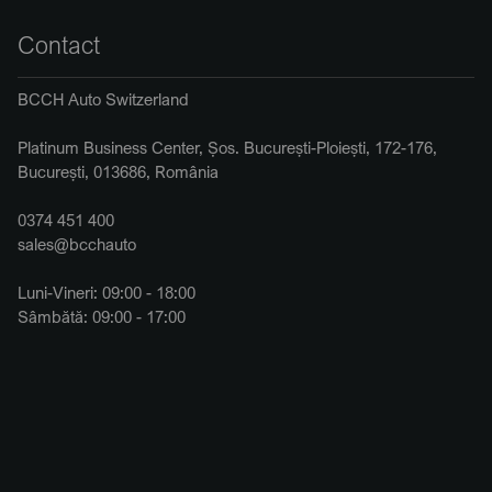
Contact
BCCH Auto Switzerland
Platinum Business Center, Șos. București-Ploiești, 172-176,
București, 013686, România
0374 451 400
sales@bcchauto
Luni-Vineri: 09:00 - 18:00
Sâmbătă: 09:00 - 17:00