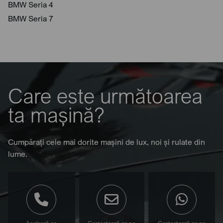
BMW Seria 4
BMW Seria 7
Care este următoarea
ta mașină?
Cumpărați cele mai dorite mașini de lux, noi și rulate din
lume.