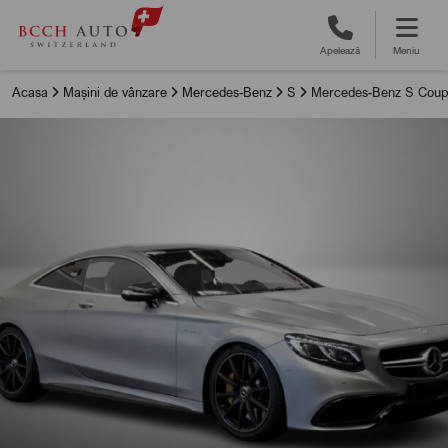
Apelează
Meniu
Acasa
Mașini de vânzare
Mercedes-Benz
S
Mercedes-Benz S Cou