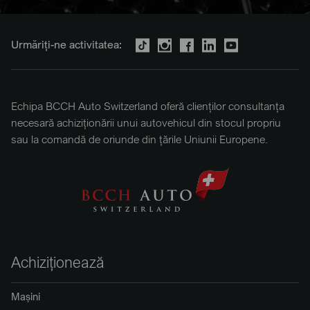
Urmăriți-ne activitatea:
Echipa BCCH Auto Switzerland oferă clienților consultanța
necesară achiziționării unui autovehicul din stocul propriu
sau la comandă de oriunde din țările Uniunii Europene.
Achiziționează
Mașini