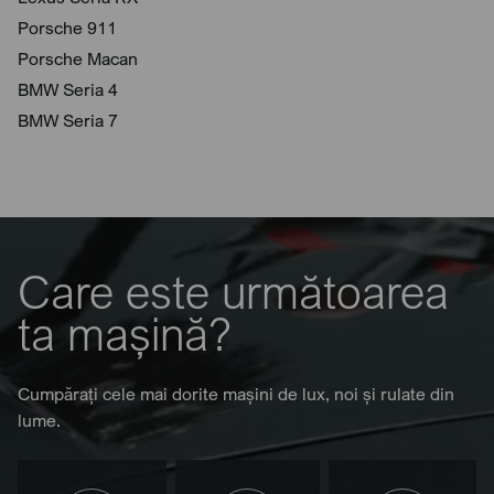
Porsche 911
Porsche Macan
BMW Seria 4
BMW Seria 7
Care este următoarea
ta mașină?
Cumpărați cele mai dorite mașini de lux, noi și rulate din
lume.