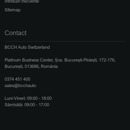
Întrebări frecvente
Sitemap
Contact
BCCH Auto Switzerland
Platinum Business Center, Șos. București-Ploiești, 172-176,
București, 013686, România
0374 451 400
sales@bcchauto
Luni-Vineri: 09:00 - 18:00
Sâmbătă: 09:00 - 17:00