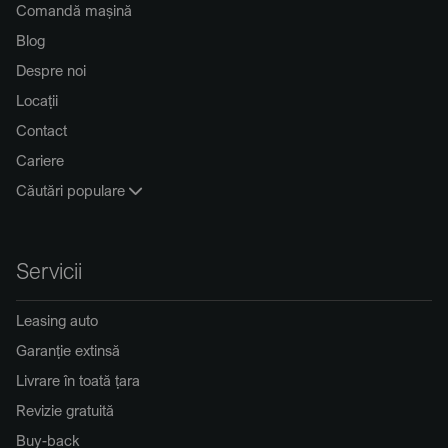
Comandă mașină
Blog
Despre noi
Locații
Contact
Cariere
Căutări populare
Servicii
Leasing auto
Garanție extinsă
Livrare în toată țara
Revizie gratuită
Buy-back