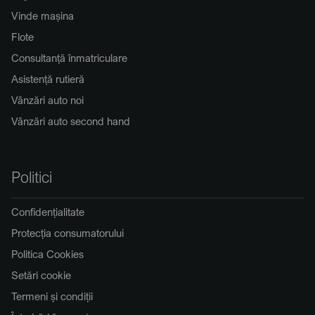
Vinde mașina
Flote
Consultanță înmatriculare
Asistență rutieră
Vânzări auto noi
Vânzări auto second hand
Politici
Confidențialitate
Protecția consumatorului
Politica Cookies
Setări cookie
Termeni și condiții