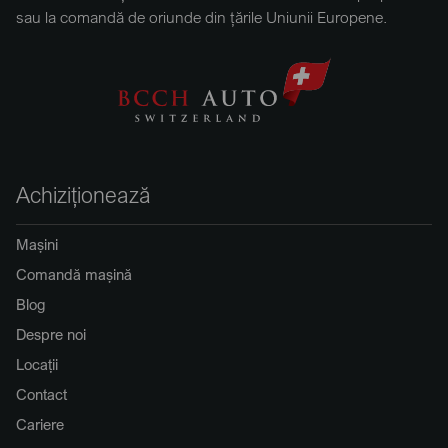
sau la comandă de oriunde din țările Uniunii Europene.
Achiziționează
Mașini
Comandă mașină
Blog
Despre noi
Locații
Contact
Cariere