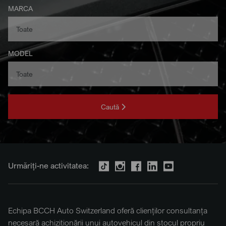
MARCA
MODEL
Caută
Urmăriți-ne activitatea:
Echipa BCCH Auto Switzerland oferă clienților consultanța
necesară achiziționării unui autovehicul din stocul propriu