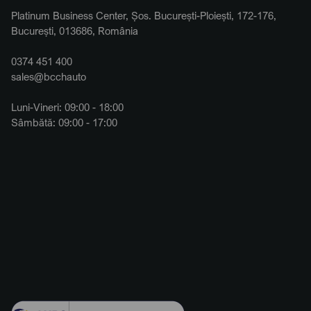
Platinum Business Center, Șos. București-Ploiești, 172-176,
București, 013686, România
0374 451 400
sales@bcchauto
Luni-Vineri: 09:00 - 18:00
Sâmbătă: 09:00 - 17:00