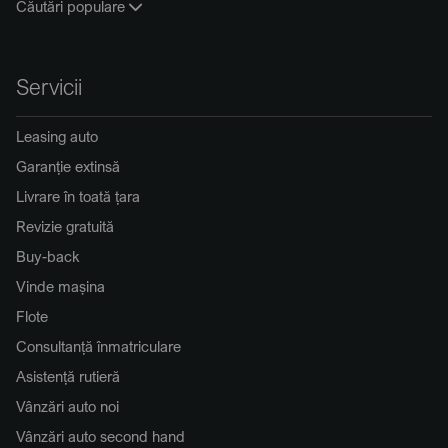
Căutări populare
Servicii
Leasing auto
Garanție extinsă
Livrare în toată țara
Revizie gratuită
Buy-back
Vinde mașina
Flote
Consultanță înmatriculare
Asistență rutieră
Vânzări auto noi
Vânzări auto second hand