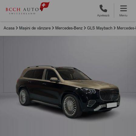
Apelează
Meniu
Acasa
Mașini de vânzare
Mercedes-Benz
GLS Maybach
Mercedes-