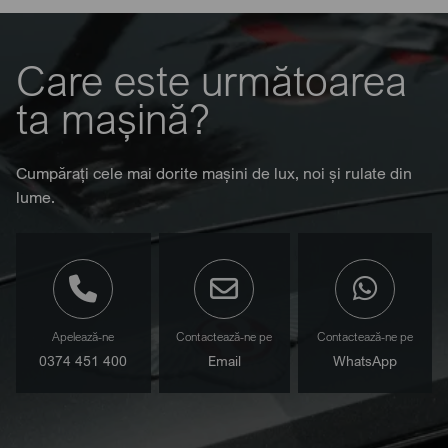
Care este următoarea
ta mașină?
Cumpărați cele mai dorite mașini de lux, noi și rulate din
lume.
Apelează-ne
Contactează-ne pe
Contactează-ne pe
0374 451 400
Email
WhatsApp