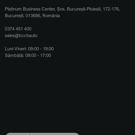
Platinum Business Center, Șos. București-Ploiești, 172-176,
București, 013686, România
0374 451 400
sales@bcchauto
Luni-Vineri: 09:00 - 18:00
Sâmbătă: 09:00 - 17:00