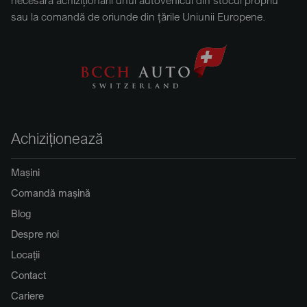
necesară achiziționării unui autovehicul din stocul propriu
sau la comandă de oriunde din țările Uniunii Europene.
Achiziționează
Mașini
Comandă mașină
Blog
Despre noi
Locații
Contact
Cariere