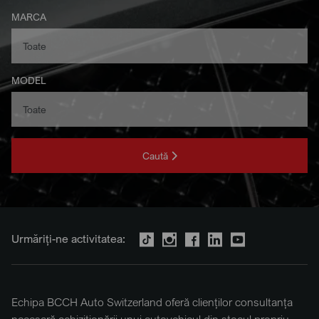
MARCA
MODEL
Caută
Urmăriți-ne activitatea:
Echipa BCCH Auto Switzerland oferă clienților consultanța