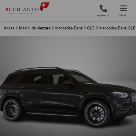
Apelează
Meniu
Acasa
Mașini de vânzare
Mercedes-Benz
GLE
Mercedes-Benz GLE