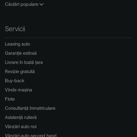
Căutări populare
Servicii
Leasing auto
Garanție extinsă
Livrare în toată țara
Revizie gratuită
Buy-back
Vinde mașina
Flote
Consultanță înmatriculare
Asistență rutieră
Vânzări auto noi
Vânzări auto second hand