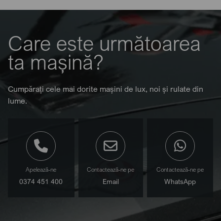
Care este următoarea
ta mașină?
Cumpărați cele mai dorite mașini de lux, noi și rulate din
lume.
Apelează-ne
Contactează-ne pe
Contactează-ne pe
0374 451 400
Email
WhatsApp