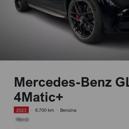
Mercedes-Benz G
4Matic+
2023
•
8.700 km
•
Benzina
Marcă