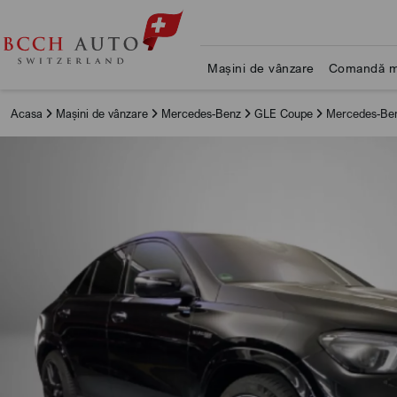
Mașini de vânzare
Comandă m
Acasa
Mașini de vânzare
Mercedes-Benz
GLE Coupe
Mercedes-Ben