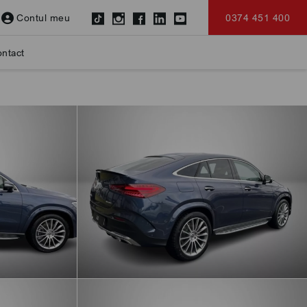
Contul meu
0374 451 400
ntact