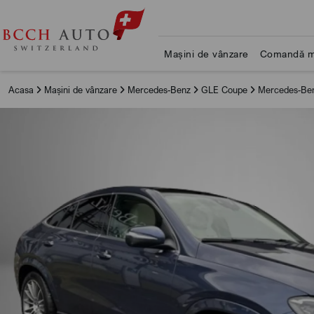
Mașini de vânzare
Comandă m
Acasa
Mașini de vânzare
Mercedes-Benz
GLE Coupe
Mercedes-Ben