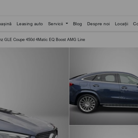
așină
Leasing auto
Servicii
Blog
Despre noi
Locații
Co
z GLE Coupe 450d 4Matic EQ Boost AMG Line