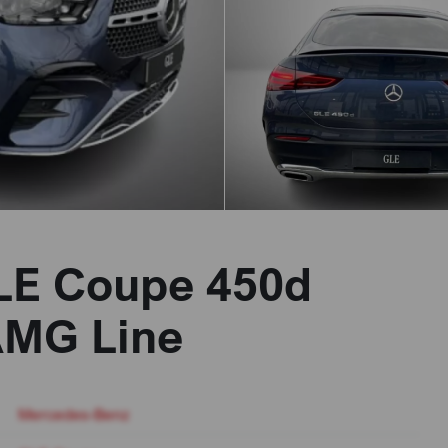
LE Coupe 450d
AMG Line
Mercedes-Benz