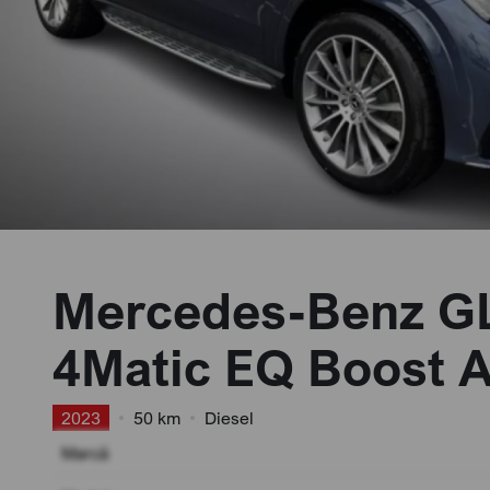
Mercedes-Benz G
4Matic EQ Boost 
2023
•
50 km
•
Diesel
Marcă