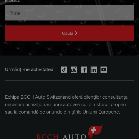
MODEL
Caută
Urmăriți-ne activitatea:
Echipa BCCH Auto Switzerland oferă clienților consultanța
necesară achiziționării unui autovehicul din stocul propriu
sau la comandă de oriunde din țările Uniunii Europene.