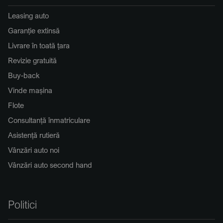
Leasing auto
Garanție extinsă
Livrare în toată țara
Revizie gratuită
Buy-back
Vinde mașina
Flote
Consultanță înmatriculare
Asistență rutieră
Vânzări auto noi
Vânzări auto second hand
Politici