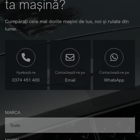
ta mașină?
Cumpărați cele mai dorite mașini de lux, noi și rulate din
lume.
Apelează-ne
Contactează-ne pe
Contactează-ne pe
0374 451 400
Email
WhatsApp
MARCA