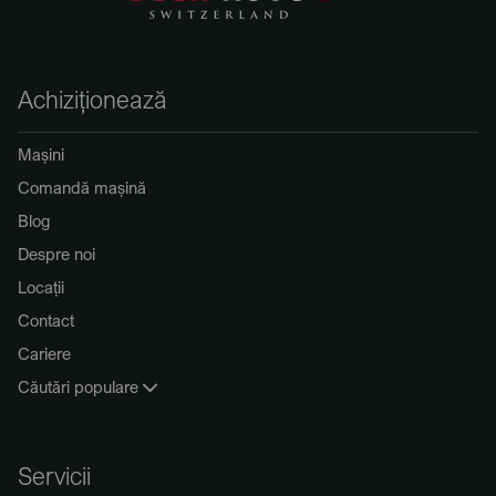
Achiziționează
Mașini
Comandă mașină
Blog
Despre noi
Locații
Contact
Cariere
Căutări populare
Servicii