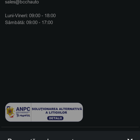
sales@bcchauto
Luni-Vineri: 09:00 - 18:00
Sâmbătă: 09:00 - 17:00
© 2026 BCCH Group Switzerland AG. Toate drepturile