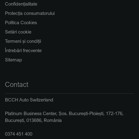
Confidențialitate
Protecția consumatorului
Politica Cookies
Setări cookie
Termeni și condiții
Întrebări frecvente
Sitemap
Contact
BCCH Auto Switzerland
Platinum Business Center, Șos. București-Ploiești, 172-176,
București, 013686, România
0374 451 400