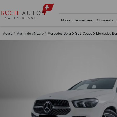
Mașini de vânzare
Comandă m
Acasa
Mașini de vânzare
Mercedes-Benz
GLE Coupe
Mercedes-Ben