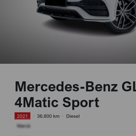
Mercedes-Benz G
4Matic Sport
2021
•
36.800 km
•
Diesel
Marcă