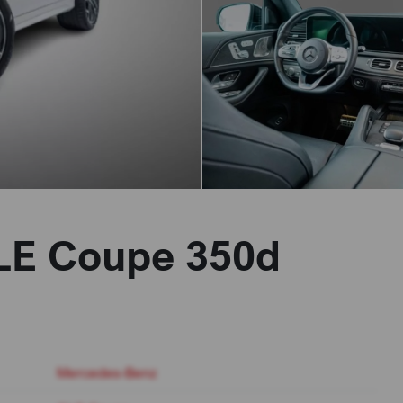
LE Coupe 350d
Mercedes-Benz