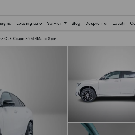
așină
Leasing auto
Servicii
Blog
Despre noi
Locații
Co
z GLE Coupe 350d 4Matic Sport