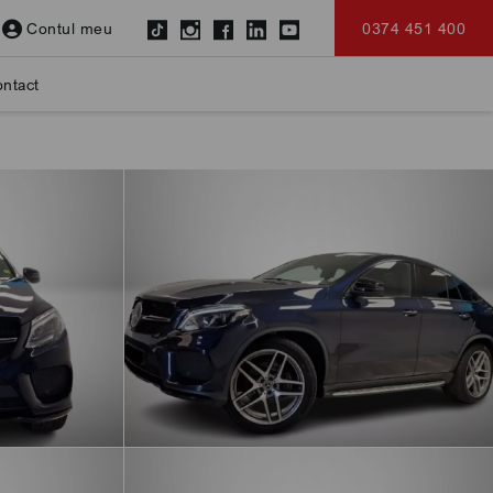
Contul meu
0374 451 400
ntact