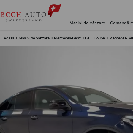
Mașini de vânzare
Comandă m
Acasa
Mașini de vânzare
Mercedes-Benz
GLE Coupe
Mercedes-Ben