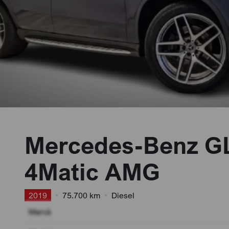
Mercedes-Benz GL
4Matic AMG
2019
•
75.700 km
•
Diesel
Marcă