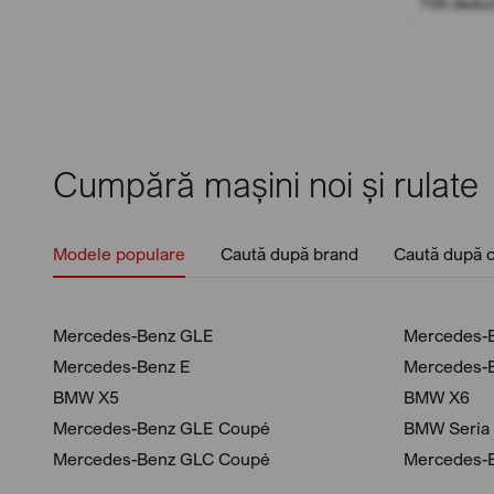
TVA deduct
Cumpără mașini noi și rulate
Modele populare
Caută după brand
Caută după c
Mercedes-Benz GLE
Mercedes-
Mercedes-Benz E
Mercedes-
BMW X5
BMW X6
Mercedes-Benz GLE Coupé
BMW Seria
Mercedes-Benz GLC Coupé
Mercedes-