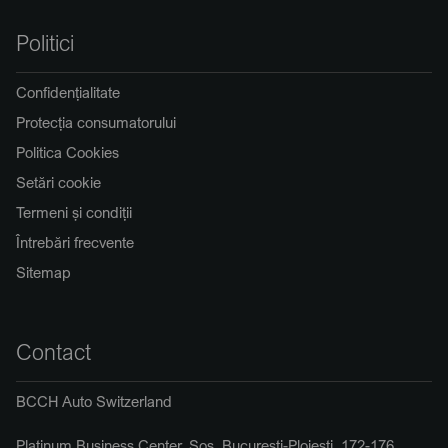
Politici
Confidențialitate
Protecția consumatorului
Politica Cookies
Setări cookie
Termeni și condiții
Întrebări frecvente
Sitemap
Contact
BCCH Auto Switzerland
Platinum Business Center, Șos. București-Ploiești, 172-176,