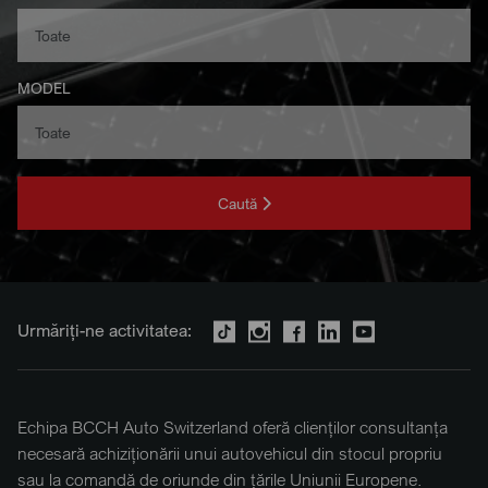
MODEL
Caută
Urmăriți-ne activitatea:
Echipa BCCH Auto Switzerland oferă clienților consultanța
necesară achiziționării unui autovehicul din stocul propriu
sau la comandă de oriunde din țările Uniunii Europene.