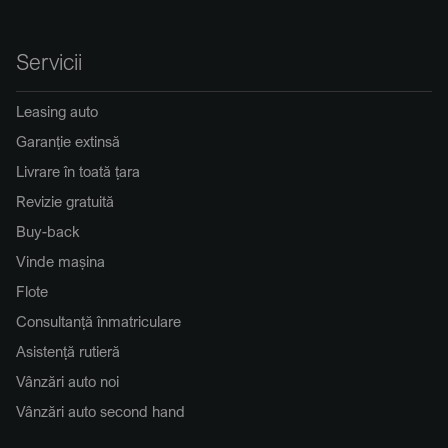
Servicii
Leasing auto
Garanție extinsă
Livrare în toată țara
Revizie gratuită
Buy-back
Vinde mașina
Flote
Consultanță înmatriculare
Asistență rutieră
Vânzări auto noi
Vânzări auto second hand