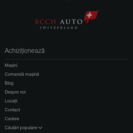
Achiziționează
Mașini
Comandă mașină
Blog
Despre noi
Locații
Contact
Cariere
Căutări populare