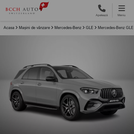
Apelează
Meniu
Acasa
Mașini de vânzare
Mercedes-Benz
GLE
Mercedes-Benz GLE