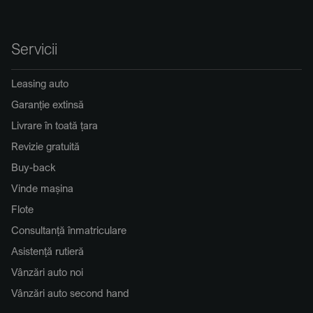
Servicii
Leasing auto
Garanție extinsă
Livrare în toată țara
Revizie gratuită
Buy-back
Vinde mașina
Flote
Consultanță înmatriculare
Asistență rutieră
Vânzări auto noi
Vânzări auto second hand