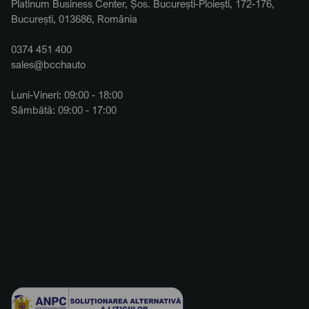
Platinum Business Center, Șos. București-Ploiești, 172-176,
București, 013686, România
0374 451 400
sales@bcchauto
Luni-Vineri: 09:00 - 18:00
Sâmbătă: 09:00 - 17:00