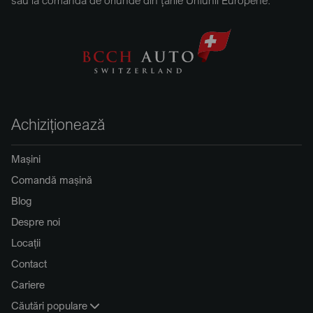
sau la comandă de oriunde din țările Uniunii Europene.
Achiziționează
Mașini
Comandă mașină
Blog
Despre noi
Locații
Contact
Cariere
Căutări populare