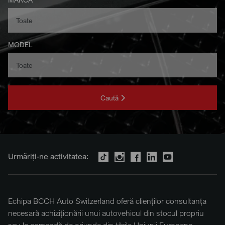
MODEL
Caută
Urmăriți-ne activitatea:
Echipa BCCH Auto Switzerland oferă clienților consultanța
necesară achiziționării unui autovehicul din stocul propriu