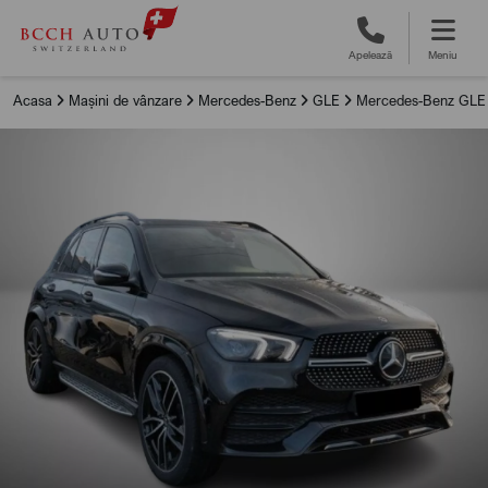
Apelează
Meniu
Acasa
Mașini de vânzare
Mercedes-Benz
GLE
Mercedes-Benz GLE