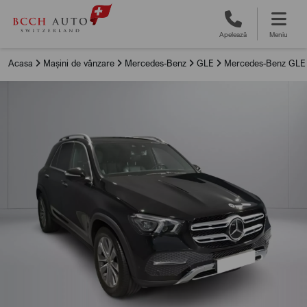
Apelează
Meniu
Acasa
Mașini de vânzare
Mercedes-Benz
GLE
Mercedes-Benz GLE