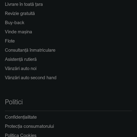
Livrare în toată țara
Revizie gratuită
Buy-back
Vinde mașina
Flote
Consultanță înmatriculare
Asistență rutieră
Vânzări auto noi
Vânzări auto second hand
Politici
Confidențialitate
Protecția consumatorului
Politica Cookies