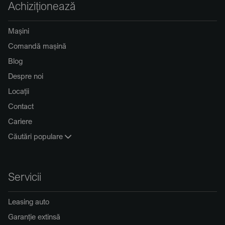
Achiziționează
Mașini
Comandă mașină
Blog
Despre noi
Locații
Contact
Cariere
Căutări populare
Servicii
Leasing auto
Garanție extinsă