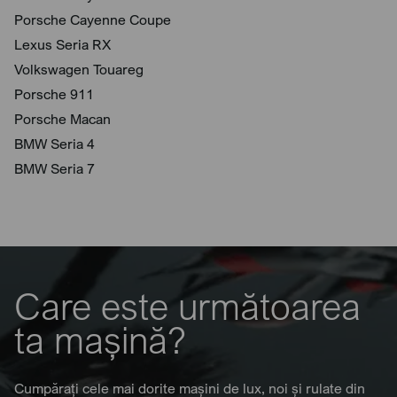
Porsche Cayenne Coupe
Lexus Seria RX
Volkswagen Touareg
Porsche 911
Porsche Macan
BMW Seria 4
BMW Seria 7
Care este următoarea
ta mașină?
Cumpărați cele mai dorite mașini de lux, noi și rulate din