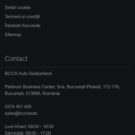
Setări cookie
Termeni și condiții
Întrebări frecvente
Sitemap
Contact
BCCH Auto Switzerland
Platinum Business Center, Șos. București-Ploiești, 172-176,
București, 013686, România
0374 451 400
sales@bcchauto
Luni-Vineri: 09:00 - 18:00
Sâmbătă: 09:00 - 17:00