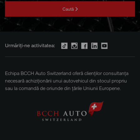
Caută
Urmăriți-ne activitatea:
Echipa BCCH Auto Switzerland oferă clienților consultanța
necesară achiziționării unui autovehicul din stocul propriu
sau la comandă de oriunde din țările Uniunii Europene.