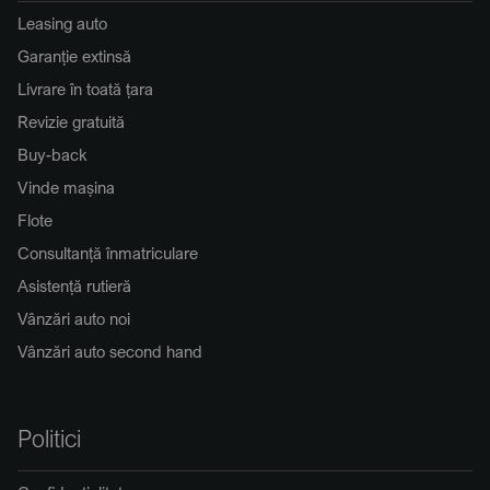
Leasing auto
Garanție extinsă
Livrare în toată țara
Revizie gratuită
Buy-back
Vinde mașina
Flote
Consultanță înmatriculare
Asistență rutieră
Vânzări auto noi
Vânzări auto second hand
Politici