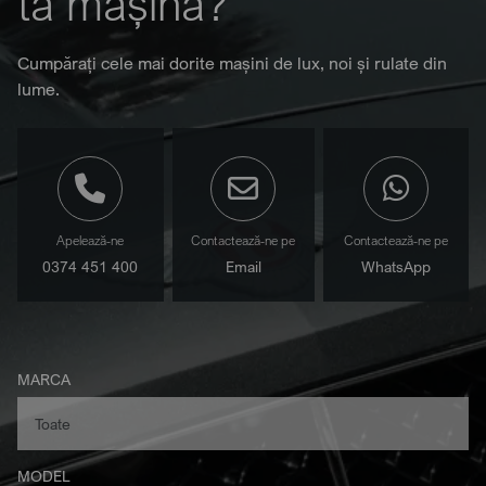
ta mașină?
Cumpărați cele mai dorite mașini de lux, noi și rulate din
lume.
Apelează-ne
Contactează-ne pe
Contactează-ne pe
0374 451 400
Email
WhatsApp
MARCA
MODEL