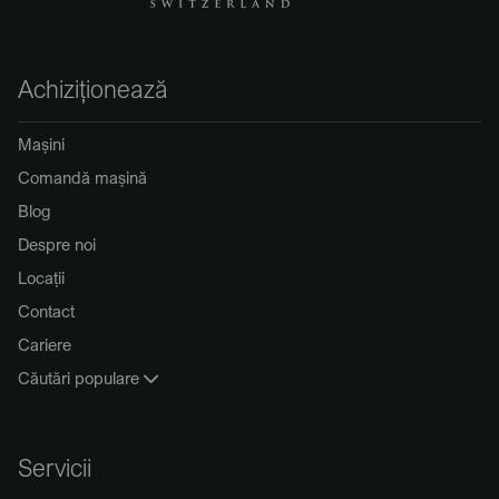
Achiziționează
Mașini
Comandă mașină
Blog
Despre noi
Locații
Contact
Cariere
Căutări populare
Servicii