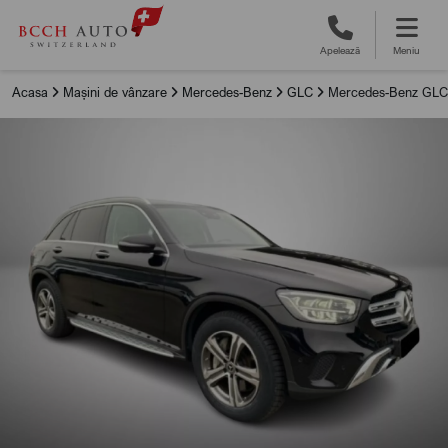
Apelează
Meniu
Acasa
Mașini de vânzare
Mercedes-Benz
GLC
Mercedes-Benz GLC