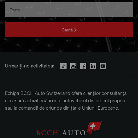
Caută
Urmăriți-ne activitatea:
Echipa BCCH Auto Switzerland oferă clienților consultanța
necesară achiziționării unui autovehicul din stocul propriu
sau la comandă de oriunde din țările Uniunii Europene.