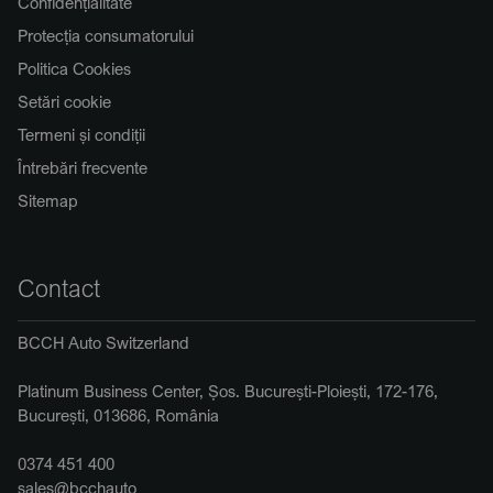
Confidențialitate
Protecția consumatorului
Politica Cookies
Setări cookie
Termeni și condiții
Întrebări frecvente
Sitemap
Contact
BCCH Auto Switzerland
Platinum Business Center, Șos. București-Ploiești, 172-176,
București, 013686, România
0374 451 400
sales@bcchauto