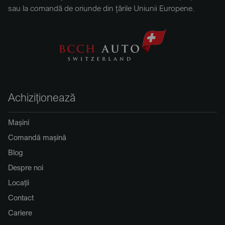
sau la comandă de oriunde din țările Uniunii Europene.
Achiziționează
Mașini
Comandă mașină
Blog
Despre noi
Locații
Contact
Cariere