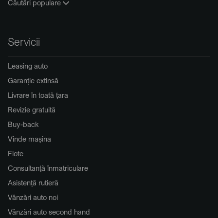
Căutări populare
Servicii
Leasing auto
Garanție extinsă
Livrare în toată țara
Revizie gratuită
Buy-back
Vinde mașina
Flote
Consultanță înmatriculare
Asistență rutieră
Vânzări auto noi
Vânzări auto second hand