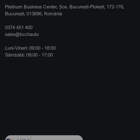
Platinum Business Center, Șos. București-Ploiești, 172-176,
București, 013686, România
0374 451 400
sales@bcchauto
Luni-Vineri: 09:00 - 18:00
Sâmbătă: 09:00 - 17:00