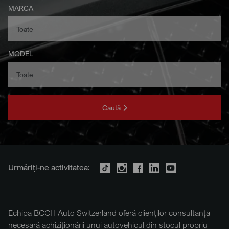
MARCA
MODEL
Caută
Urmăriți-ne activitatea:
Echipa BCCH Auto Switzerland oferă clienților consultanța
necesară achiziționării unui autovehicul din stocul propriu