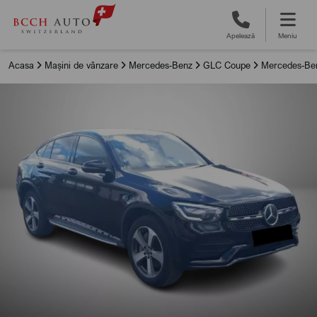
Apelează
Meniu
Acasa
Mașini de vânzare
Mercedes-Benz
GLC Coupe
Mercedes-Be