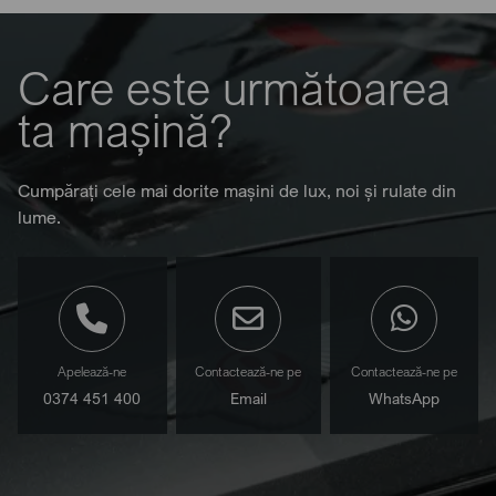
Care este următoarea
ta mașină?
Cumpărați cele mai dorite mașini de lux, noi și rulate din
lume.
Apelează-ne
Contactează-ne pe
Contactează-ne pe
0374 451 400
Email
WhatsApp